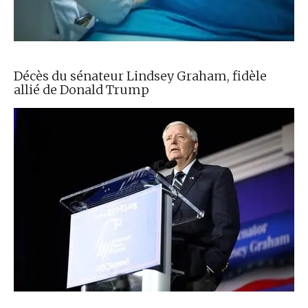
Décès du sénateur Lindsey Graham, fidèle
allié de Donald Trump