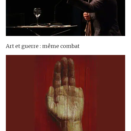
Art et guerre : même combat