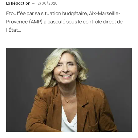
La Rédaction
12/06/2026
Etouffée par sa situation budgétaire, Aix-Marseille-
Provence (AMP) a basculé sous le contrôle direct de
l’État…