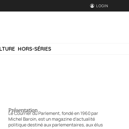
LOGIN
LTURE
HORS-SÉRIES
Présentation
Le Courrier du Parlement, fondé en 1960 par
Michel Baroin, est un magazine d’actualité
politique destiné aux parlementaires, aux élus