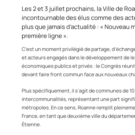
Les 2 et 3 juillet prochains, la Ville de
incontournable des élus comme des act
plus que jamais d’actualité : « Nouveau 
première ligne ».
C’est un moment privilégié de partage, d’échang
et acteurs engagés dans le développement de leur
économiques publics et privés : le Congrès réun
devant faire front commun face aux nouveaux chal
Plus spécifiquement, il s’agit de communes de 10 
intercommunalités, représentant une part signifi
métropoles. En ce sens, Roanne remplit pleinement
France, en tant que deuxième ville du département
Étienne.