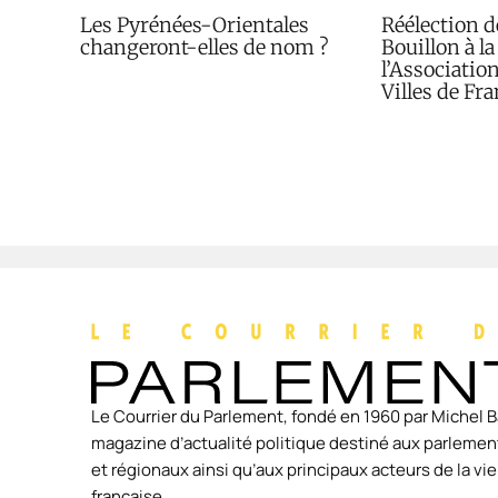
Les Pyrénées-Orientales
Réélection 
changeront-elles de nom ?
Bouillon à la
l’Associatio
Villes de Fr
Le Courrier du Parlement, fondé en 1960 par Michel B
magazine d’actualité politique destiné aux parlement
et régionaux ainsi qu’aux principaux acteurs de la v
française.