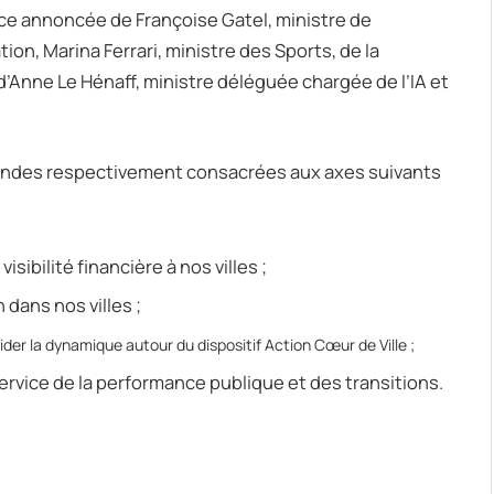
nce annoncée de Françoise Gatel, ministre de
ion, Marina Ferrari, ministre des Sports, de la
 d’Anne Le Hénaff, ministre déléguée chargée de l’IA et
ondes respectivement consacrées aux axes suivants
ibilité financière à nos villes ;
 dans nos villes ;
ider la dynamique autour du dispositif Action Cœur de Ville ;
service de la performance publique et des transitions.