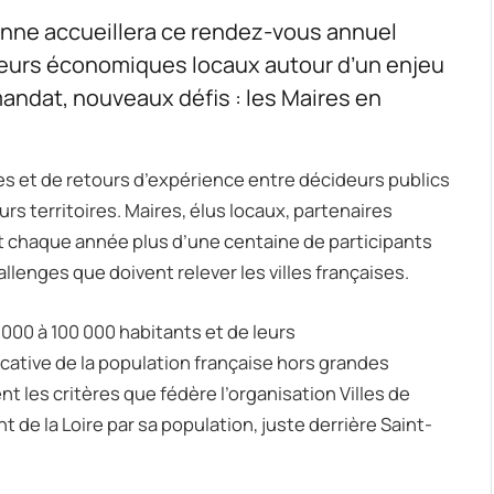
 Roanne accueillera ce rendez-vous annuel
eurs économiques locaux autour d’un enjeu
mandat, nouveaux défis : les Maires en
es et de retours d’expérience entre décideurs publics
s territoires. Maires, élus locaux, partenaires
it chaque année plus d’une centaine de participants
lenges que doivent relever les villes françaises.
000 à 100 000 habitants et de leurs
cative de la population française hors grandes
 les critères que fédère l’organisation Villes de
 de la Loire par sa population, juste derrière Saint-