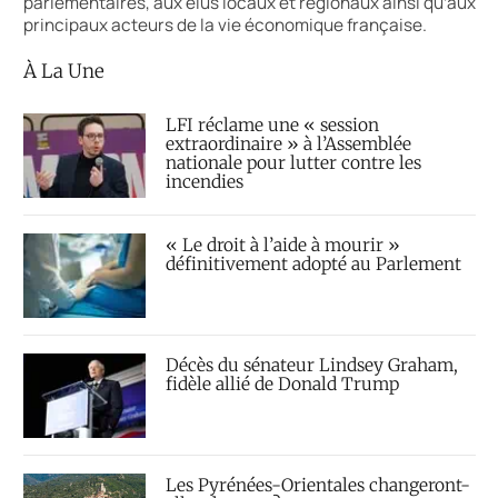
parlementaires, aux élus locaux et régionaux ainsi qu’aux
principaux acteurs de la vie économique française.
À La Une
LFI réclame une « session
extraordinaire » à l’Assemblée
nationale pour lutter contre les
incendies
« Le droit à l’aide à mourir »
définitivement adopté au Parlement
Décès du sénateur Lindsey Graham,
fidèle allié de Donald Trump
Les Pyrénées-Orientales changeront-