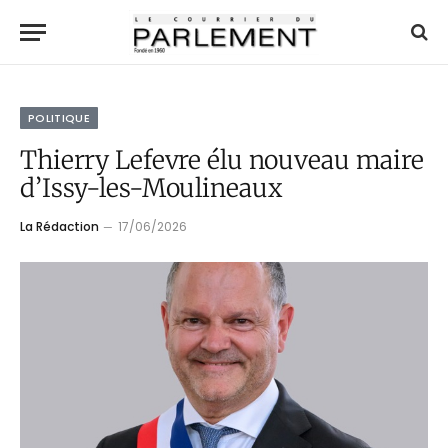
POLITIQUE
Thierry Lefevre élu nouveau maire
d’Issy-les-Moulineaux
La Rédaction
17/06/2026