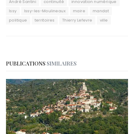
André Santini
continuité
innovation numérique
Issy
Issy-les-Moulineaux
maire
mandat
politique
territoires
Thierry Lefevre
ville
PUBLICATIONS
SIMILAIRES