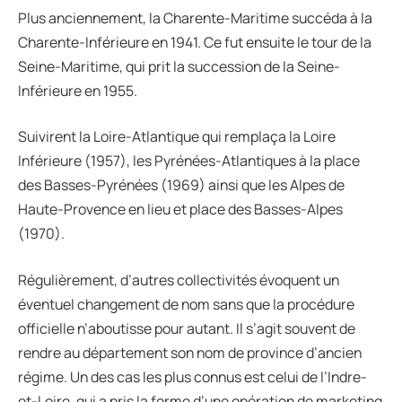
Plus anciennement, la Charente-Maritime succéda à la
Charente-Inférieure en 1941. Ce fut ensuite le tour de la
Seine-Maritime, qui prit la succession de la Seine-
Inférieure en 1955.
Suivirent la Loire-Atlantique qui remplaça la Loire
Inférieure (1957), les Pyrénées-Atlantiques à la place
des Basses-Pyrénées (1969) ainsi que les Alpes de
Haute-Provence en lieu et place des Basses-Alpes
(1970).
Régulièrement, d’autres collectivités évoquent un
éventuel changement de nom sans que la procédure
officielle n’aboutisse pour autant. Il s’agit souvent de
rendre au département son nom de province d’ancien
régime. Un des cas les plus connus est celui de l’Indre-
et-Loire, qui a pris la forme d’une opération de marketing