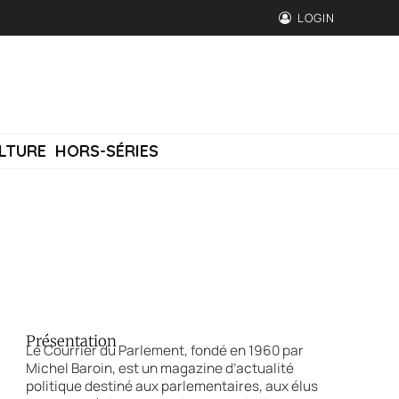
LOGIN
LTURE
HORS-SÉRIES
Présentation
Le Courrier du Parlement, fondé en 1960 par
Michel Baroin, est un magazine d’actualité
politique destiné aux parlementaires, aux élus