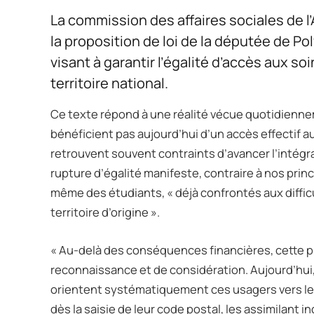
La commission des affaires sociales de l
la proposition de loi de la députée de P
visant à garantir l’égalité d’accès aux s
territoire national.
Ce texte répond à une réalité vécue quotidienn
bénéficient pas aujourd’hui d’un accès effectif au
retrouvent souvent contraints d’avancer l’intégra
rupture d’égalité manifeste, contraire à nos princ
même des étudiants, « déjà confrontés aux difficul
territoire d’origine ».
« Au-delà des conséquences financières, cette 
reconnaissance et de considération. Aujourd’hui
orientent systématiquement ces usagers vers le
dès la saisie de leur code postal, les assimilant