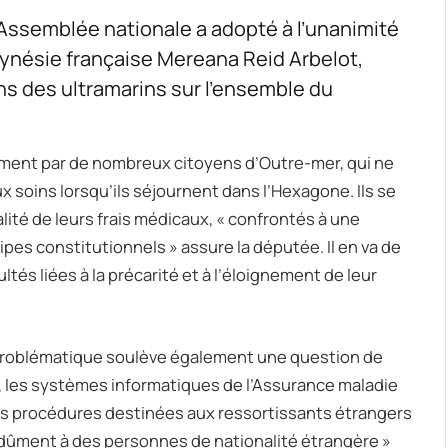
’Assemblée nationale a adopté à l’unanimité
olynésie française Mereana Reid Arbelot,
oins des ultramarins sur l’ensemble du
ement par de nombreux citoyens d’Outre-mer, qui ne
x soins lorsqu’ils séjournent dans l’Hexagone. Ils se
lité de leurs frais médicaux, « confrontés à une
ipes constitutionnels » assure la députée. Il en va de
tés liées à la précarité et à l’éloignement de leur
problématique soulève également une question de
, les systèmes informatiques de l’Assurance maladie
s procédures destinées aux ressortissants étrangers
 indûment à des personnes de nationalité étrangère »