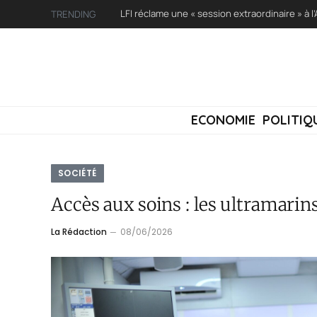
TRENDING
ECONOMIE
POLITIQ
SOCIÉTÉ
Accès aux soins : les ultramarin
La Rédaction
08/06/2026