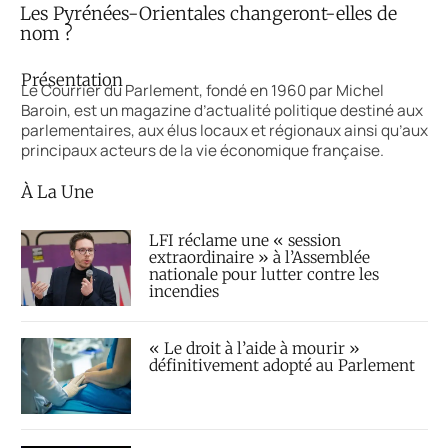
Les Pyrénées-Orientales changeront-elles de
nom ?
Présentation
Le Courrier du Parlement, fondé en 1960 par Michel
Baroin, est un magazine d’actualité politique destiné aux
parlementaires, aux élus locaux et régionaux ainsi qu’aux
principaux acteurs de la vie économique française.
À La Une
LFI réclame une « session
extraordinaire » à l’Assemblée
nationale pour lutter contre les
incendies
« Le droit à l’aide à mourir »
définitivement adopté au Parlement