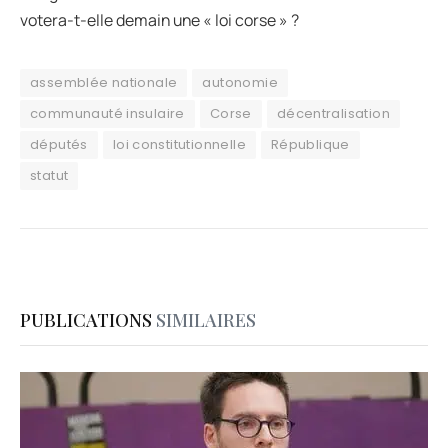
votera-t-elle demain une « loi corse » ?
assemblée nationale
autonomie
communauté insulaire
Corse
décentralisation
députés
loi constitutionnelle
République
statut
PUBLICATIONS
SIMILAIRES