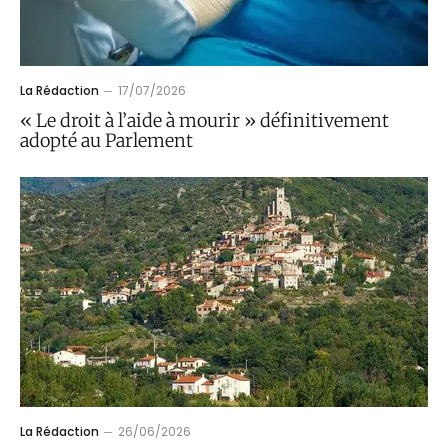
La Rédaction
17/07/2026
« Le droit à l’aide à mourir » définitivement
adopté au Parlement
La Rédaction
26/06/2026