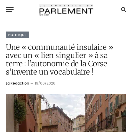
POLITIQUE
Une « communauté insulaire »
avec un « lien singulier » à sa
terre : l’autonomie de la Corse
s’invente un vocabulaire !
La Rédaction
19/06/2026