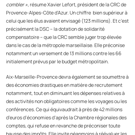
combler »
, résume Xavier Lefort, président de la CRC de
Provence-Alpes-Côte d’Azur. Un chiffre
bien supérieur à
celui que les élus avaient envisagé (123 millions). Et c’est
précisément la DSC – la dotation de solidarité
compensatoire – que la CRC semble juger trop élevée
dans le cas de la métropole marseillaise. Elle préconise
notamment un versement de 13 millions contre les 66
initialement prévus par le budget métropolitain.
Aix-Marseille-Provence devra également se soumettre à
des économies drastiques en matière de recrutement
notamment, tout en diminuant les dépenses relatives à
des activités non obligatoires comme les voyages ou les
conférences. Ce qui équivaudrait à près de 42 millions
d’euros d’économies d’après la Chambre régionales des
comptes, qui refuse en revanche de préconiser toute
hausse des impôts. Elle invite néanmoins à réévaluer les