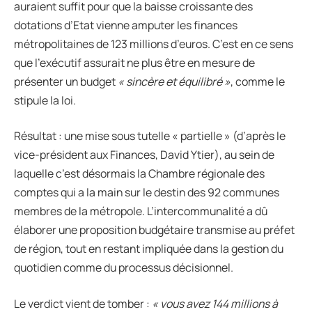
auraient suffit pour que la baisse croissante des
dotations d’Etat vienne amputer les finances
métropolitaines de 123 millions d’euros. C’est en ce sens
que l’exécutif assurait ne plus être en mesure de
présenter un budget
« sincère et équilibré »
, comme le
stipule la loi.
Résultat : une mise sous tutelle « partielle » (d’après le
vice-président aux Finances, David Ytier), au sein de
laquelle c’est désormais la Chambre régionale des
comptes qui a la main sur le destin des 92 communes
membres de la métropole. L’intercommunalité a dû
élaborer une proposition budgétaire transmise au préfet
de région, tout en restant impliquée dans la gestion du
quotidien comme du processus décisionnel.
Le verdict vient de tomber :
« vous avez 144 millions à