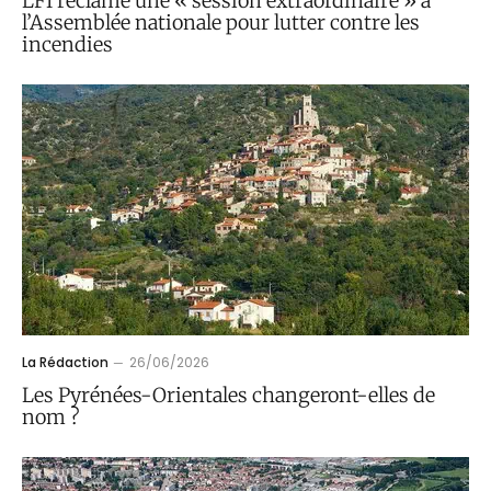
LFI réclame une « session extraordinaire » à
l’Assemblée nationale pour lutter contre les
incendies
La Rédaction
26/06/2026
Les Pyrénées-Orientales changeront-elles de
nom ?