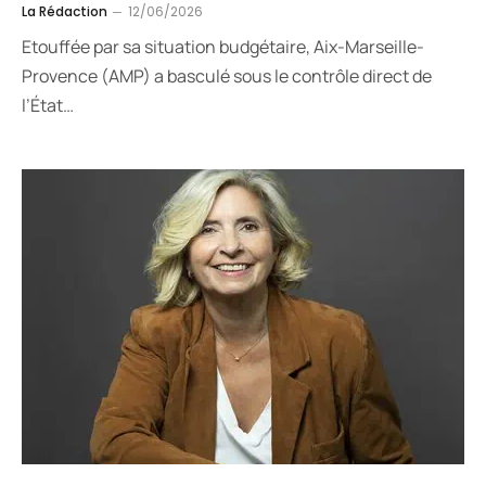
La Rédaction
12/06/2026
Etouffée par sa situation budgétaire, Aix-Marseille-
Provence (AMP) a basculé sous le contrôle direct de
l’État…