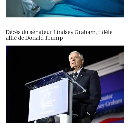
Décès du sénateur Lindsey Graham, fidèle
allié de Donald Trump