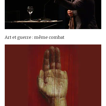
Art et guerre : même combat