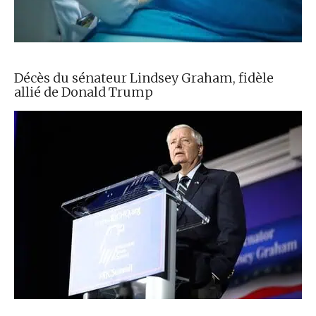
Décès du sénateur Lindsey Graham, fidèle
allié de Donald Trump