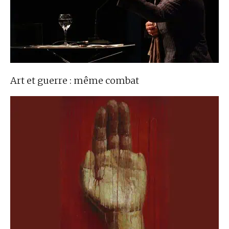
Art et guerre : même combat