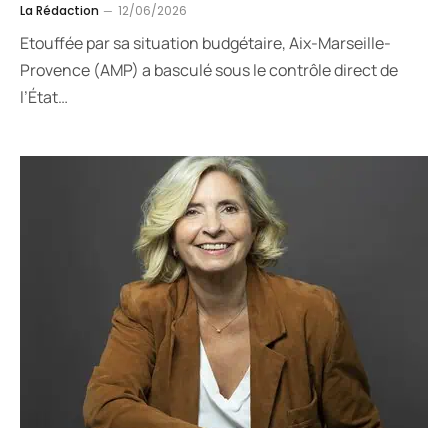
La Rédaction
12/06/2026
Etouffée par sa situation budgétaire, Aix-Marseille-
Provence (AMP) a basculé sous le contrôle direct de
l’État…