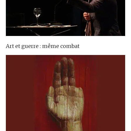
Art et guerre : même combat