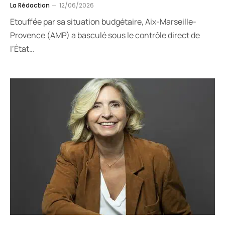
La Rédaction
12/06/2026
Etouffée par sa situation budgétaire, Aix-Marseille-
Provence (AMP) a basculé sous le contrôle direct de
l’État…