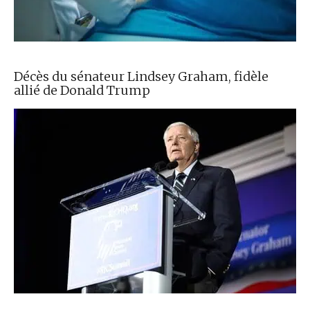
Décès du sénateur Lindsey Graham, fidèle
allié de Donald Trump