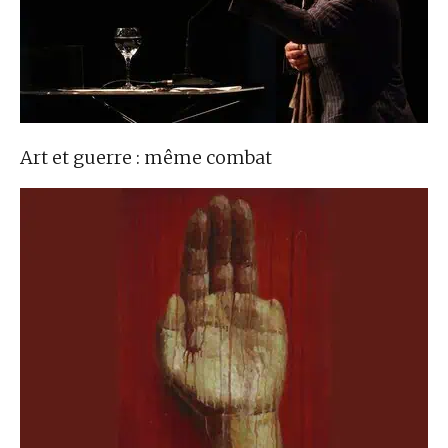
Art et guerre : même combat