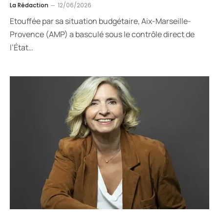
La Rédaction
12/06/2026
Etouffée par sa situation budgétaire, Aix-Marseille-
Provence (AMP) a basculé sous le contrôle direct de
l’État…