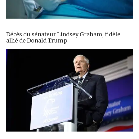
Décès du sénateur Lindsey Graham, fidèle
allié de Donald Trump