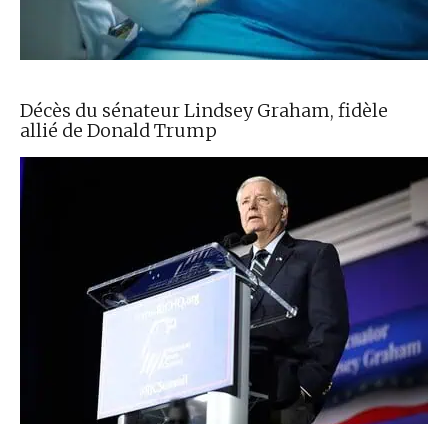
Décès du sénateur Lindsey Graham, fidèle
allié de Donald Trump