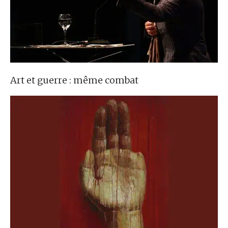
Art et guerre : même combat