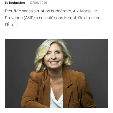
La Rédaction
12/06/2026
Etouffée par sa situation budgétaire, Aix-Marseille-
Provence (AMP) a basculé sous le contrôle direct de
l’État…