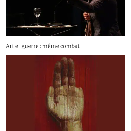
Art et guerre : même combat