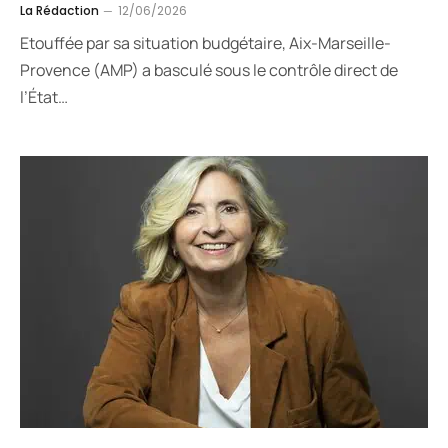
La Rédaction
12/06/2026
Etouffée par sa situation budgétaire, Aix-Marseille-
Provence (AMP) a basculé sous le contrôle direct de
l’État…