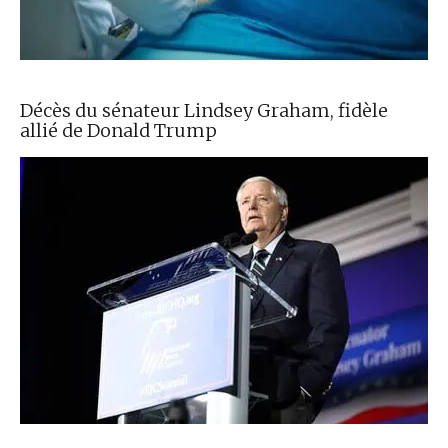
Décès du sénateur Lindsey Graham, fidèle
allié de Donald Trump