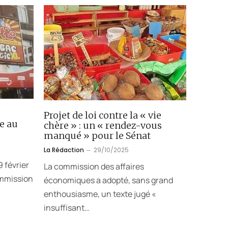
Projet de loi contre la « vie
e au
chère » : un « rendez-vous
manqué » pour le Sénat
La Rédaction
29/10/2025
 février
La commission des affaires
ommission
économiques a adopté, sans grand
enthousiasme, un texte jugé «
insuffisant…