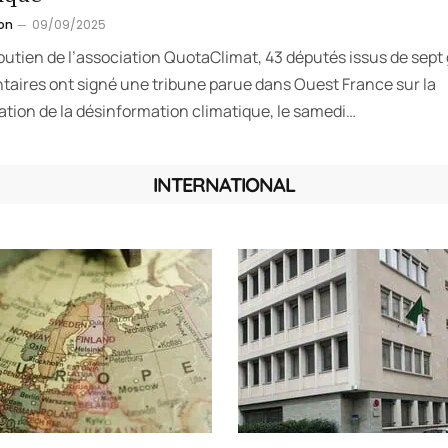
on
09/09/2025
outien de l’association QuotaClimat, 43 députés issus de sept
taires ont signé une tribune parue dans Ouest France sur la
ation de la désinformation climatique, le samedi…
INTERNATIONAL