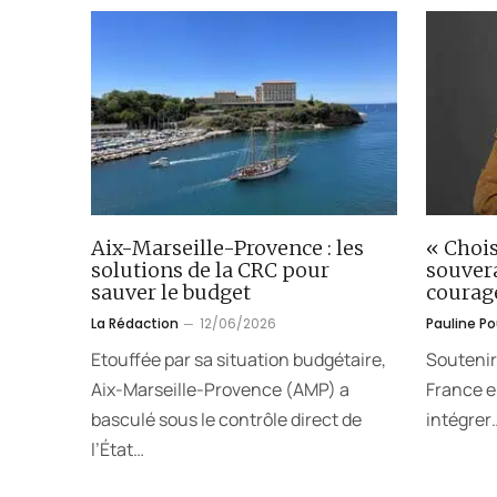
Aix-Marseille-Provence : les
« Chois
solutions de la CRC pour
souver
sauver le budget
courag
La Rédaction
12/06/2026
Pauline P
Etouffée par sa situation budgétaire,
Soutenir
Aix-Marseille-Provence (AMP) a
France en
basculé sous le contrôle direct de
intégrer
l’État…