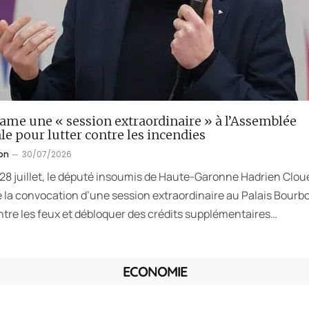
lame une « session extraordinaire » à l’Assemblée
le pour lutter contre les incendies
on
30/07/2026
 28 juillet, le député insoumis de Haute-Garonne Hadrien Clou
la convocation d’une session extraordinaire au Palais Bourb
ntre les feux et débloquer des crédits supplémentaires…
ECONOMIE