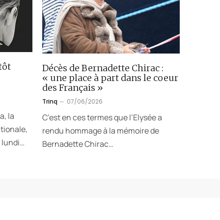
tôt
Décès de Bernadette Chirac :
« une place à part dans le coeur
des Français »
Trinq
07/06/2026
a, la
C’est en ces termes que l’Elysée a
tionale,
rendu hommage à la mémoire de
 lundi…
Bernadette Chirac…