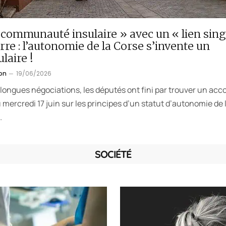
communauté insulaire » avec un « lien sing
erre : l’autonomie de la Corse s’invente un
laire !
on
19/06/2026
longues négociations, les députés ont fini par trouver un acc
u mercredi 17 juin sur les principes d’un statut d’autonomie de 
…
SOCIÉTÉ