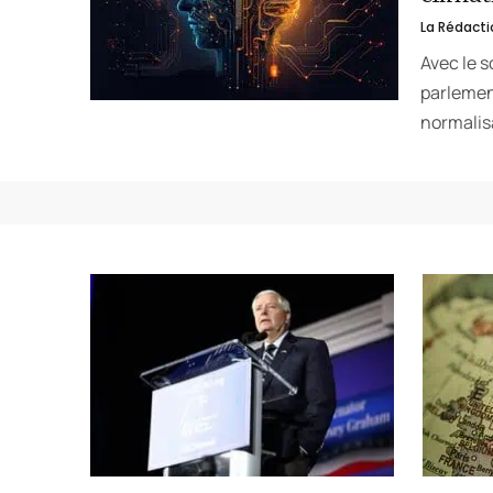
La Rédacti
Avec le s
parlemen
normalis