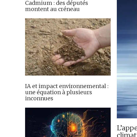
Cadmium : des députés
montent au créneau
IA et impact environnemental :
une équation à plusieurs
inconnues
L’appe
climat