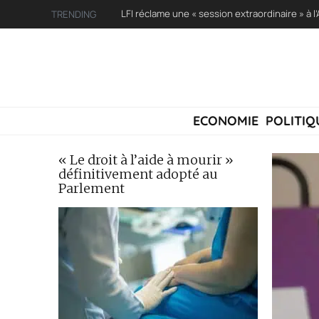
TRENDING
ECONOMIE
POLITIQ
« Le droit à l’aide à mourir »
définitivement adopté au
Parlement