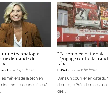
ir une technologie
L’Assemblée nationale
aine demande du
s’engage contre la fraud
e »
tabac
ouzankov
27/05/2026
La Rédaction
12/03/2026
 les métiers de la tech en
Dans un courrier en date du 9
 incitant les jeunes filles à
dernier, le Président de la c
…
des…