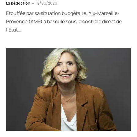
La Rédaction
12/06/2026
Etouffée par sa situation budgétaire, Aix-Marseille-
Provence (AMP) a basculé sous le contrôle direct de
l’État…