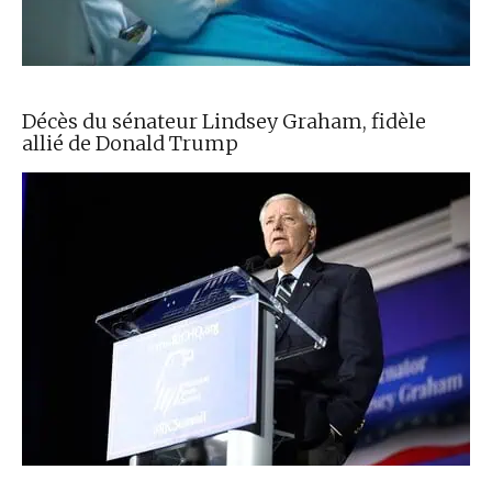
Décès du sénateur Lindsey Graham, fidèle
allié de Donald Trump