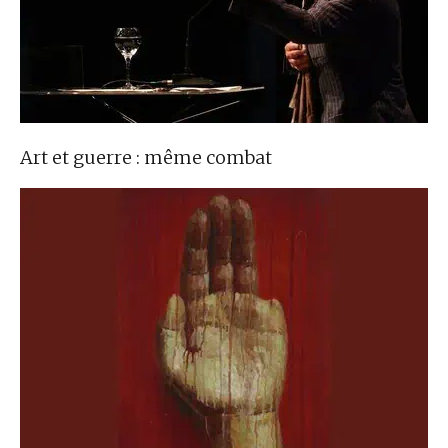
Art et guerre : même combat