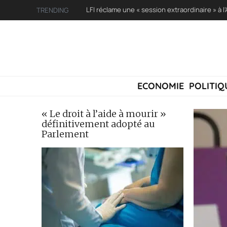
TRENDING
ECONOMIE
POLITIQ
« Le droit à l’aide à mourir »
définitivement adopté au
Parlement