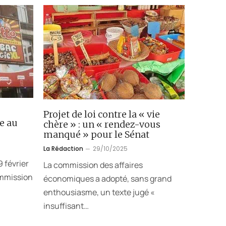
Projet de loi contre la « vie
e au
chère » : un « rendez-vous
manqué » pour le Sénat
La Rédaction
29/10/2025
 février
La commission des affaires
ommission
économiques a adopté, sans grand
enthousiasme, un texte jugé «
insuffisant…