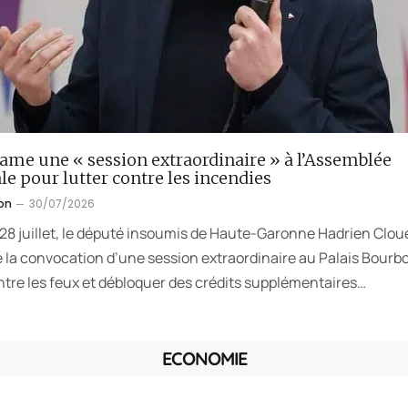
lame une « session extraordinaire » à l’Assemblée
le pour lutter contre les incendies
on
30/07/2026
 28 juillet, le député insoumis de Haute-Garonne Hadrien Clou
la convocation d’une session extraordinaire au Palais Bourb
ntre les feux et débloquer des crédits supplémentaires…
ECONOMIE