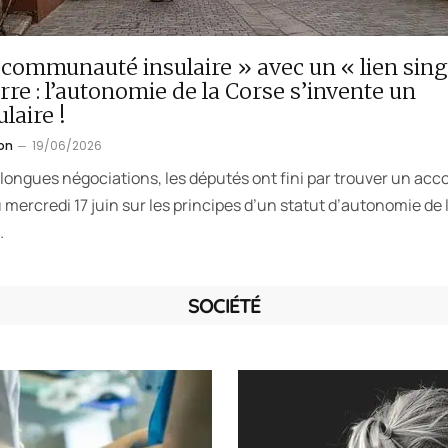
communauté insulaire » avec un « lien sing
erre : l’autonomie de la Corse s’invente un
laire !
on
19/06/2026
longues négociations, les députés ont fini par trouver un acc
u mercredi 17 juin sur les principes d’un statut d’autonomie de 
…
SOCIÉTÉ