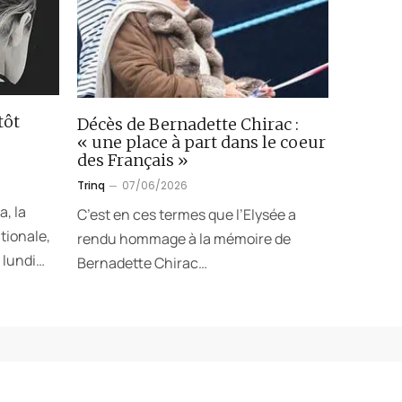
tôt
Décès de Bernadette Chirac :
« une place à part dans le coeur
des Français »
Trinq
07/06/2026
a, la
C’est en ces termes que l’Elysée a
tionale,
rendu hommage à la mémoire de
 lundi…
Bernadette Chirac…