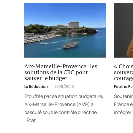
Aix-Marseille-Provence : les
« Chois
solutions de la CRC pour
souver
sauver le budget
courag
La Rédaction
12/06/2026
Pauline P
Etouffée par sa situation budgétaire,
Soutenir
Aix-Marseille-Provence (AMP) a
France en
basculé sous le contrôle direct de
intégrer
l’État…