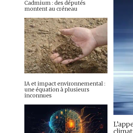
Cadmium : des députés
montent au créneau
IA et impact environnemental :
une équation à plusieurs
inconnues
L’appe
climat