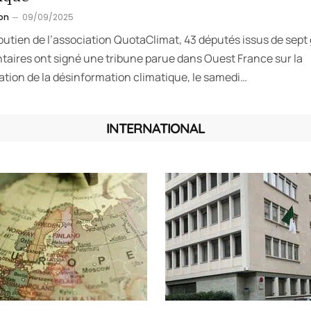
on
09/09/2025
outien de l’association QuotaClimat, 43 députés issus de sept
taires ont signé une tribune parue dans Ouest France sur la
ation de la désinformation climatique, le samedi…
INTERNATIONAL