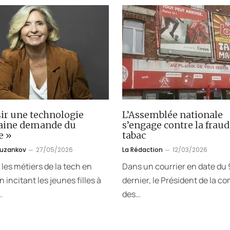
ir une technologie
L’Assemblée nationale
aine demande du
s’engage contre la fraud
e »
tabac
ouzankov
27/05/2026
La Rédaction
12/03/2026
 les métiers de la tech en
Dans un courrier en date du 9
 incitant les jeunes filles à
dernier, le Président de la c
…
des…