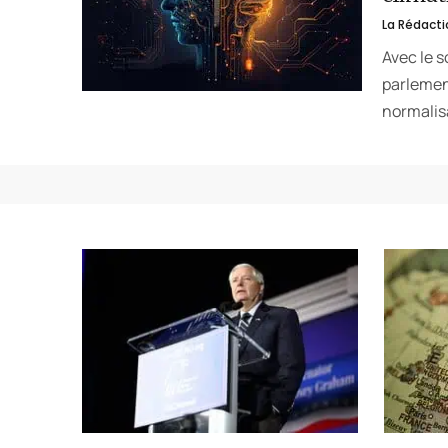
La Rédacti
Avec le s
parlemen
normalis