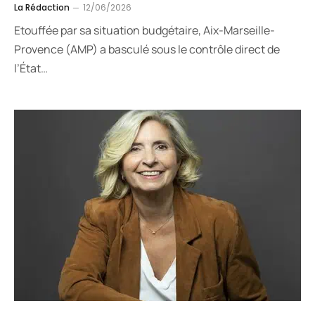
La Rédaction
12/06/2026
Etouffée par sa situation budgétaire, Aix-Marseille-
Provence (AMP) a basculé sous le contrôle direct de
l’État…