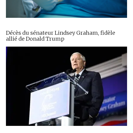
Décès du sénateur Lindsey Graham, fidèle
allié de Donald Trump