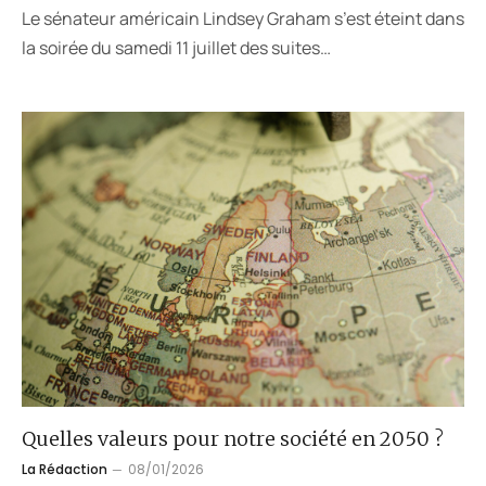
Le sénateur américain Lindsey Graham s’est éteint dans
la soirée du samedi 11 juillet des suites…
Quelles valeurs pour notre société en 2050 ?
La Rédaction
08/01/2026