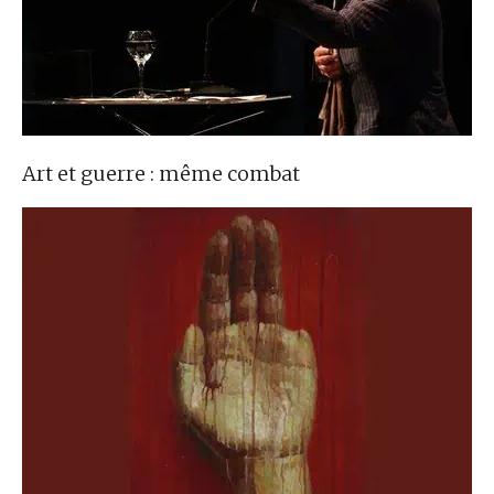
Art et guerre : même combat