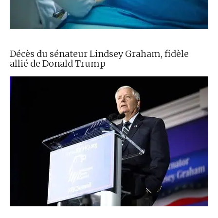
Décès du sénateur Lindsey Graham, fidèle
allié de Donald Trump