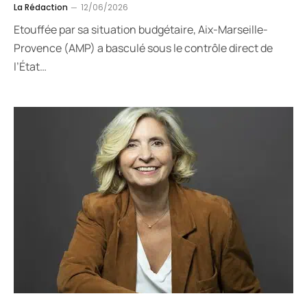
La Rédaction
12/06/2026
Etouffée par sa situation budgétaire, Aix-Marseille-
Provence (AMP) a basculé sous le contrôle direct de
l’État…