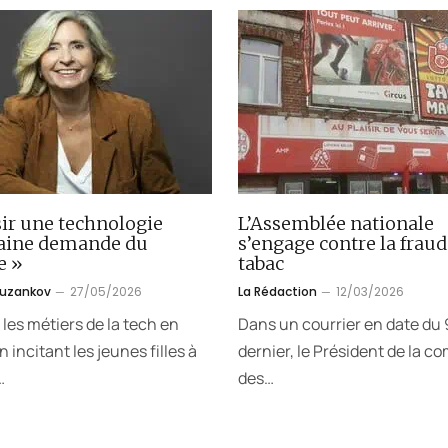
ir une technologie
L’Assemblée nationale
aine demande du
s’engage contre la fraud
e »
tabac
ouzankov
27/05/2026
La Rédaction
12/03/2026
 les métiers de la tech en
Dans un courrier en date du 9
 incitant les jeunes filles à
dernier, le Président de la c
…
des…