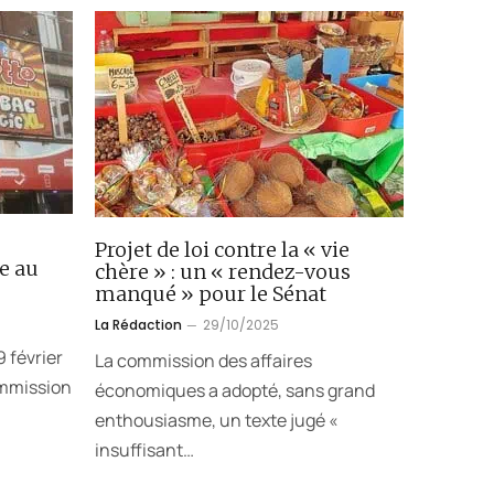
Projet de loi contre la « vie
e au
chère » : un « rendez-vous
manqué » pour le Sénat
La Rédaction
29/10/2025
 février
La commission des affaires
ommission
économiques a adopté, sans grand
enthousiasme, un texte jugé «
insuffisant…