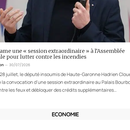
lame une « session extraordinaire » à l’Assemblée
le pour lutter contre les incendies
on
30/07/2026
 28 juillet, le député insoumis de Haute-Garonne Hadrien Clou
la convocation d’une session extraordinaire au Palais Bourb
ntre les feux et débloquer des crédits supplémentaires…
ECONOMIE