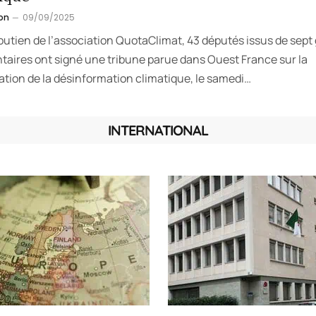
on
09/09/2025
outien de l’association QuotaClimat, 43 députés issus de sept
taires ont signé une tribune parue dans Ouest France sur la
ation de la désinformation climatique, le samedi…
INTERNATIONAL