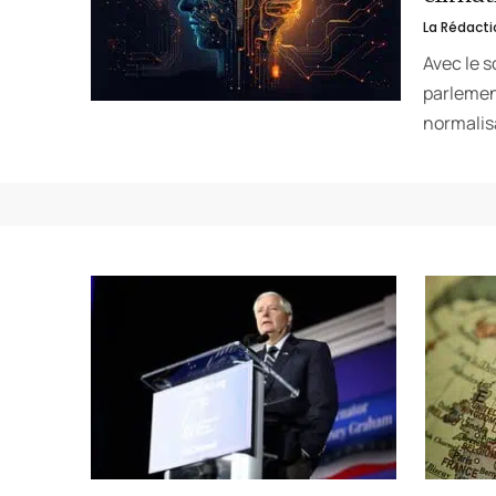
La Rédacti
Avec le s
parlemen
normalis