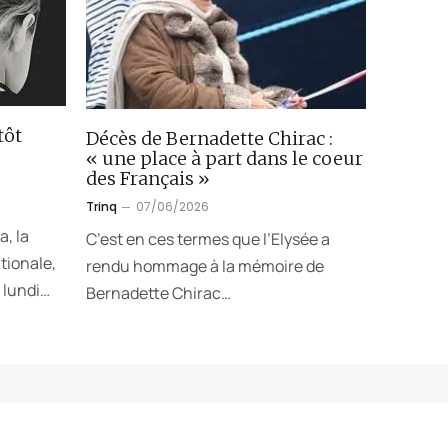
tôt
Décès de Bernadette Chirac :
« une place à part dans le coeur
des Français »
Trinq
07/06/2026
a, la
C’est en ces termes que l’Elysée a
tionale,
rendu hommage à la mémoire de
 lundi…
Bernadette Chirac…