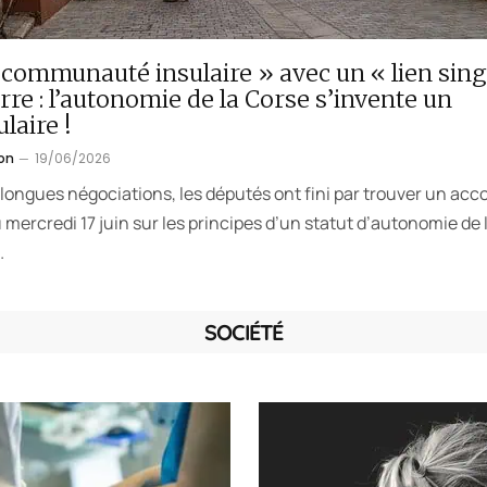
communauté insulaire » avec un « lien sing
erre : l’autonomie de la Corse s’invente un
laire !
on
19/06/2026
longues négociations, les députés ont fini par trouver un acc
u mercredi 17 juin sur les principes d’un statut d’autonomie de 
…
SOCIÉTÉ