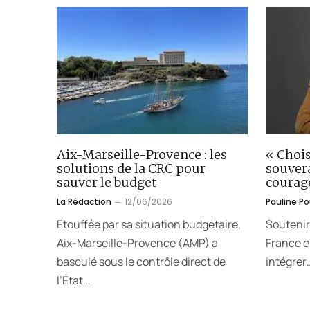
Aix-Marseille-Provence : les
« Chois
solutions de la CRC pour
souver
sauver le budget
courag
La Rédaction
12/06/2026
Pauline P
Etouffée par sa situation budgétaire,
Soutenir
Aix-Marseille-Provence (AMP) a
France en
basculé sous le contrôle direct de
intégrer
l’État…