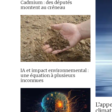
Cadmium : des députés
montent au créneau
IA et impact environnemental :
une équation à plusieurs
inconnues
L’appe
climat