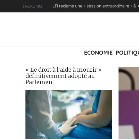
TRENDING
ECONOMIE
POLITIQ
« Le droit à l’aide à mourir »
définitivement adopté au
Parlement