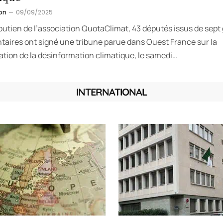
on
09/09/2025
outien de l’association QuotaClimat, 43 députés issus de sept
taires ont signé une tribune parue dans Ouest France sur la
ation de la désinformation climatique, le samedi…
INTERNATIONAL