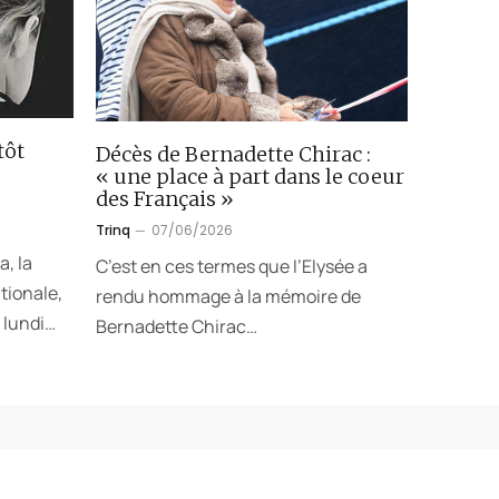
tôt
Décès de Bernadette Chirac :
« une place à part dans le coeur
des Français »
Trinq
07/06/2026
a, la
C’est en ces termes que l’Elysée a
tionale,
rendu hommage à la mémoire de
 lundi…
Bernadette Chirac…