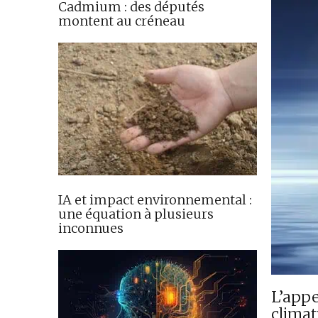
Cadmium : des députés
montent au créneau
IA et impact environnemental :
une équation à plusieurs
inconnues
L’appe
climat