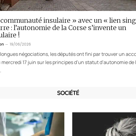
communauté insulaire » avec un « lien sing
erre : l’autonomie de la Corse s’invente un
laire !
on
19/06/2026
longues négociations, les députés ont fini par trouver un acc
u mercredi 17 juin sur les principes d’un statut d’autonomie de 
…
SOCIÉTÉ