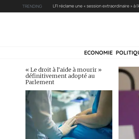
TRENDING
ECONOMIE
POLITIQ
« Le droit à l’aide à mourir »
définitivement adopté au
Parlement