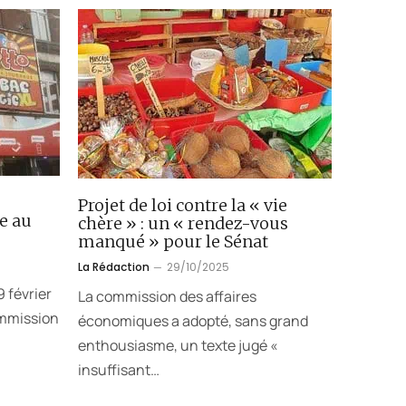
Projet de loi contre la « vie
e au
chère » : un « rendez-vous
manqué » pour le Sénat
La Rédaction
29/10/2025
 février
La commission des affaires
ommission
économiques a adopté, sans grand
enthousiasme, un texte jugé «
insuffisant…