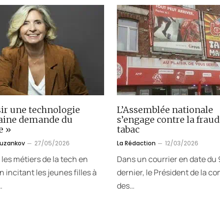
ir une technologie
L’Assemblée nationale
aine demande du
s’engage contre la fraud
e »
tabac
ouzankov
27/05/2026
La Rédaction
12/03/2026
 les métiers de la tech en
Dans un courrier en date du 9
 incitant les jeunes filles à
dernier, le Président de la c
…
des…