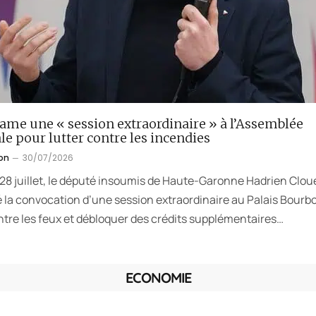
lame une « session extraordinaire » à l’Assemblée
le pour lutter contre les incendies
on
30/07/2026
 28 juillet, le député insoumis de Haute-Garonne Hadrien Clou
la convocation d’une session extraordinaire au Palais Bourb
ntre les feux et débloquer des crédits supplémentaires…
ECONOMIE