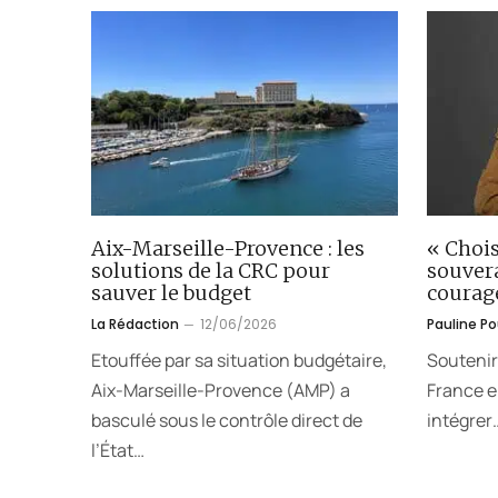
Aix-Marseille-Provence : les
« Chois
solutions de la CRC pour
souver
sauver le budget
courag
La Rédaction
12/06/2026
Pauline P
Etouffée par sa situation budgétaire,
Soutenir
Aix-Marseille-Provence (AMP) a
France en
basculé sous le contrôle direct de
intégrer
l’État…