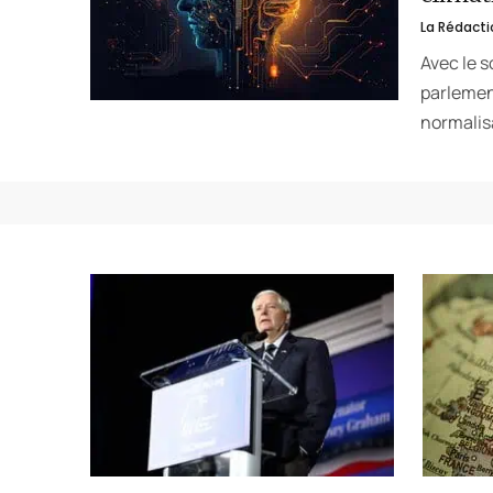
La Rédacti
Avec le s
parlemen
normalis