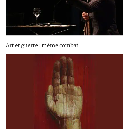
Art et guerre : même combat