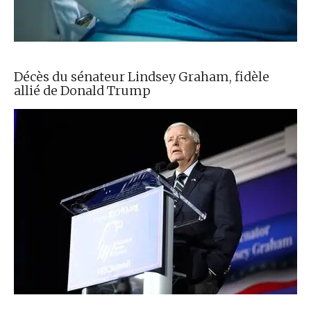
Décès du sénateur Lindsey Graham, fidèle
allié de Donald Trump