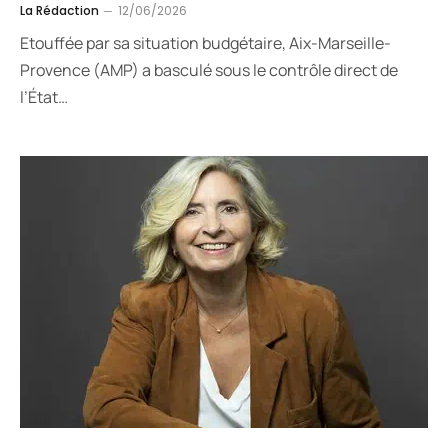
La Rédaction
12/06/2026
Etouffée par sa situation budgétaire, Aix-Marseille-
Provence (AMP) a basculé sous le contrôle direct de
l’État…