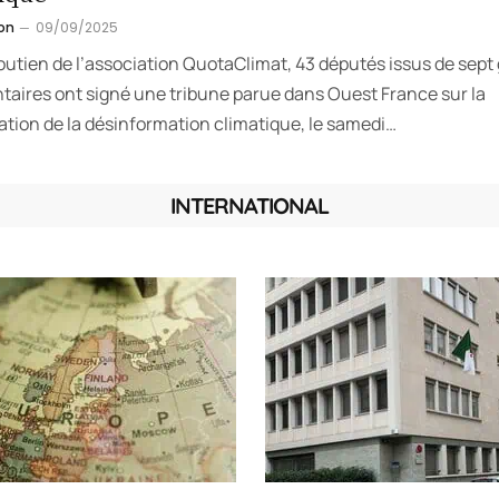
on
09/09/2025
outien de l’association QuotaClimat, 43 députés issus de sept
taires ont signé une tribune parue dans Ouest France sur la
ation de la désinformation climatique, le samedi…
INTERNATIONAL