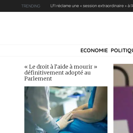
TRENDING
ECONOMIE
POLITIQ
« Le droit à l’aide à mourir »
définitivement adopté au
Parlement