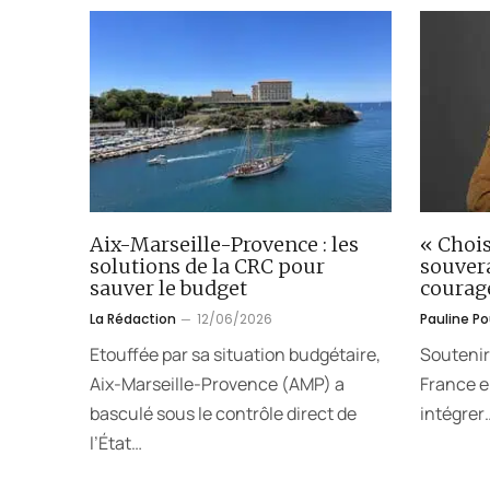
Aix-Marseille-Provence : les
« Chois
solutions de la CRC pour
souver
sauver le budget
courag
La Rédaction
12/06/2026
Pauline P
Etouffée par sa situation budgétaire,
Soutenir
Aix-Marseille-Provence (AMP) a
France en
basculé sous le contrôle direct de
intégrer
l’État…