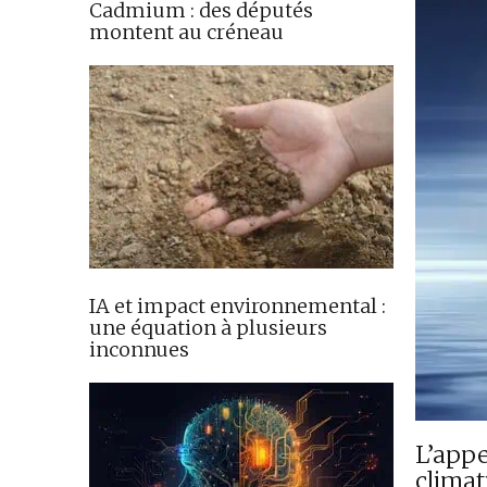
Cadmium : des députés
montent au créneau
IA et impact environnemental :
une équation à plusieurs
inconnues
L’appe
climat