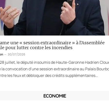
lame une « session extraordinaire » à l’Assemblée
le pour lutter contre les incendies
on
30/07/2026
 28 juillet, le député insoumis de Haute-Garonne Hadrien Clou
la convocation d’une session extraordinaire au Palais Bourb
ntre les feux et débloquer des crédits supplémentaires…
ECONOMIE