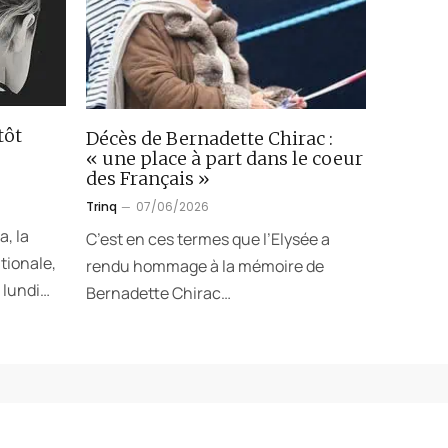
tôt
Décès de Bernadette Chirac :
« une place à part dans le coeur
des Français »
Trinq
07/06/2026
a, la
C’est en ces termes que l’Elysée a
tionale,
rendu hommage à la mémoire de
 lundi…
Bernadette Chirac…