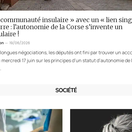
communauté insulaire » avec un « lien sing
erre : l’autonomie de la Corse s’invente un
laire !
on
19/06/2026
longues négociations, les députés ont fini par trouver un acc
u mercredi 17 juin sur les principes d’un statut d’autonomie de 
…
SOCIÉTÉ