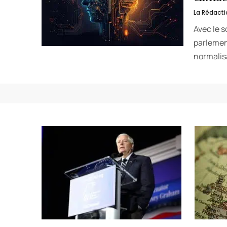
La Rédacti
Avec le s
parlemen
normalis