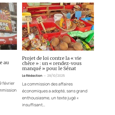
Projet de loi contre la « vie
e au
chère » : un « rendez-vous
manqué » pour le Sénat
La Rédaction
29/10/2025
 février
La commission des affaires
ommission
économiques a adopté, sans grand
enthousiasme, un texte jugé «
insuffisant…