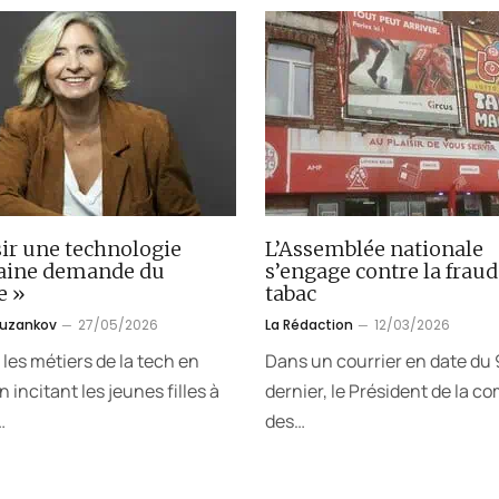
ir une technologie
L’Assemblée nationale
aine demande du
s’engage contre la fraud
e »
tabac
ouzankov
27/05/2026
La Rédaction
12/03/2026
 les métiers de la tech en
Dans un courrier en date du 9
 incitant les jeunes filles à
dernier, le Président de la c
…
des…