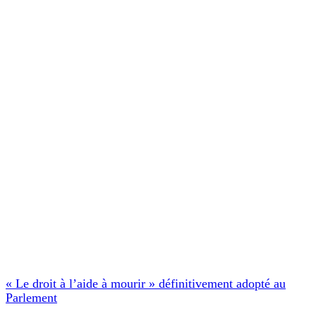
« Le droit à l’aide à mourir » définitivement adopté au
Parlement
La Rédaction
17/07/2026