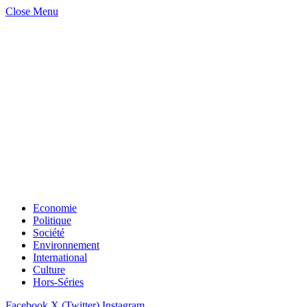
Close Menu
Economie
Politique
Société
Environnement
International
Culture
Hors-Séries
Facebook
X (Twitter)
Instagram