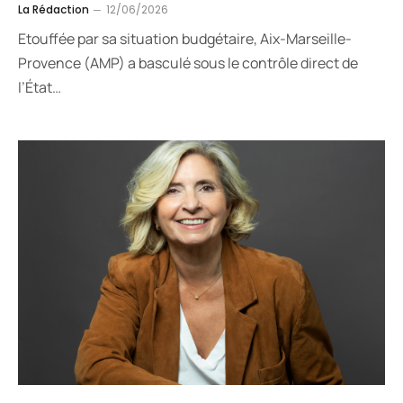
La Rédaction
12/06/2026
Etouffée par sa situation budgétaire, Aix-Marseille-
Provence (AMP) a basculé sous le contrôle direct de
l’État…