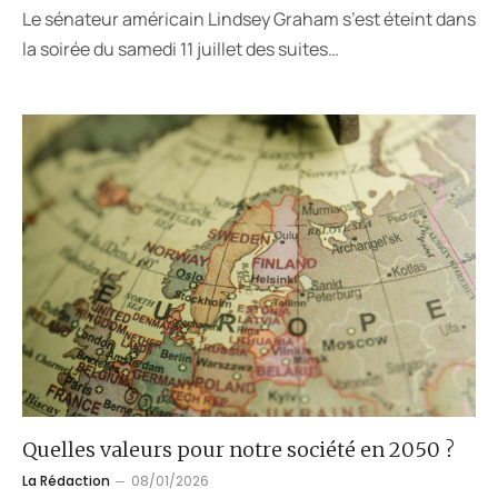
Le sénateur américain Lindsey Graham s’est éteint dans
la soirée du samedi 11 juillet des suites…
Quelles valeurs pour notre société en 2050 ?
La Rédaction
08/01/2026