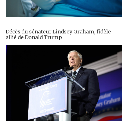
Décès du sénateur Lindsey Graham, fidèle
allié de Donald Trump