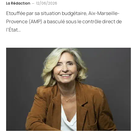
La Rédaction
12/06/2026
Etouffée par sa situation budgétaire, Aix-Marseille-
Provence (AMP) a basculé sous le contrôle direct de
l’État…