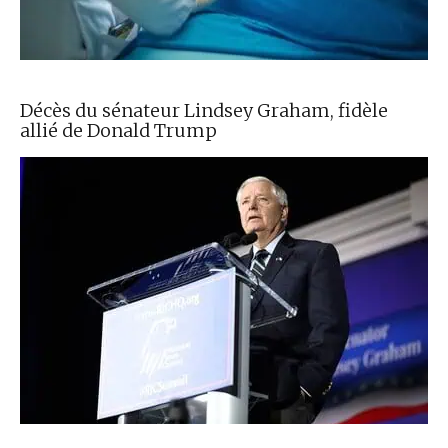
Décès du sénateur Lindsey Graham, fidèle
allié de Donald Trump