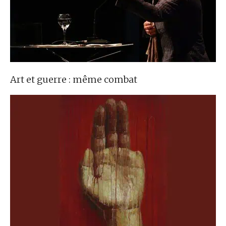
Art et guerre : même combat