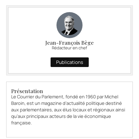
Jean-François Bège
Rédacteur en chef
Publications
Présentation
Le Courrier du Parlement, fondé en 1960 par Michel
Baroin, est un magazine d’actualité politique destiné
aux parlementaires, aux élus locaux et régionaux ainsi
qu’aux principaux acteurs de la vie économique
française.