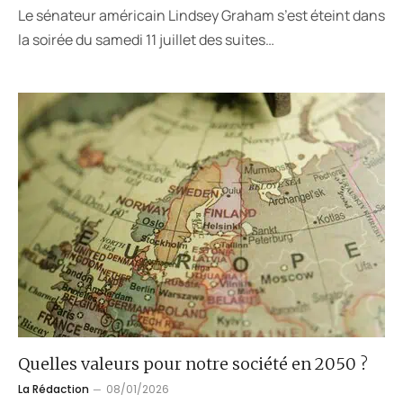
Le sénateur américain Lindsey Graham s’est éteint dans
la soirée du samedi 11 juillet des suites…
Quelles valeurs pour notre société en 2050 ?
La Rédaction
08/01/2026