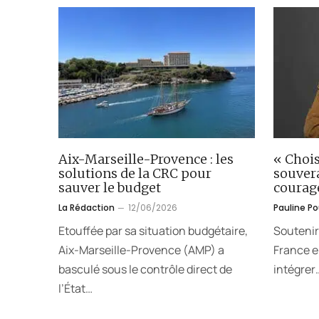
Aix-Marseille-Provence : les
« Chois
solutions de la CRC pour
souver
sauver le budget
courag
La Rédaction
12/06/2026
Pauline P
Etouffée par sa situation budgétaire,
Soutenir
Aix-Marseille-Provence (AMP) a
France en
basculé sous le contrôle direct de
intégrer
l’État…