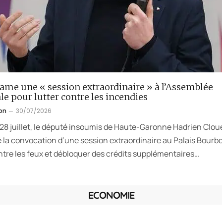
lame une « session extraordinaire » à l’Assemblée
le pour lutter contre les incendies
on
30/07/2026
 28 juillet, le député insoumis de Haute-Garonne Hadrien Clou
la convocation d’une session extraordinaire au Palais Bourb
ntre les feux et débloquer des crédits supplémentaires…
ECONOMIE