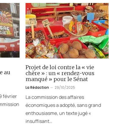
Projet de loi contre la « vie
e au
chère » : un « rendez-vous
manqué » pour le Sénat
La Rédaction
29/10/2025
 février
La commission des affaires
ommission
économiques a adopté, sans grand
enthousiasme, un texte jugé «
insuffisant…