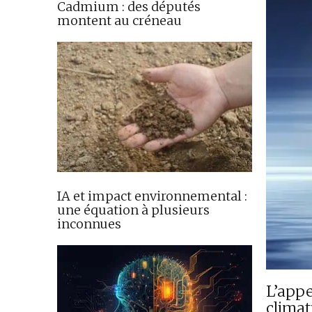
Cadmium : des députés
montent au créneau
IA et impact environnemental :
une équation à plusieurs
inconnues
L’appe
climat