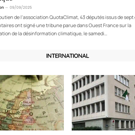
on
09/09/2025
outien de l’association QuotaClimat, 43 députés issus de sept
taires ont signé une tribune parue dans Ouest France sur la
ation de la désinformation climatique, le samedi…
INTERNATIONAL