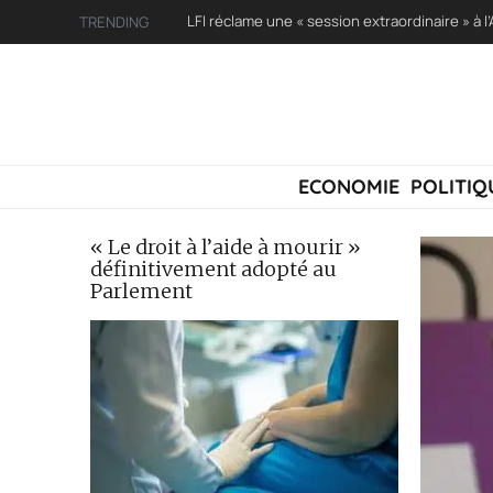
TRENDING
ECONOMIE
POLITIQ
« Le droit à l’aide à mourir »
définitivement adopté au
Parlement