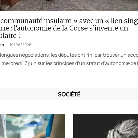
communauté insulaire » avec un « lien sing
erre : l’autonomie de la Corse s’invente un
laire !
on
19/06/2026
longues négociations, les députés ont fini par trouver un acc
u mercredi 17 juin sur les principes d’un statut d’autonomie de 
…
SOCIÉTÉ