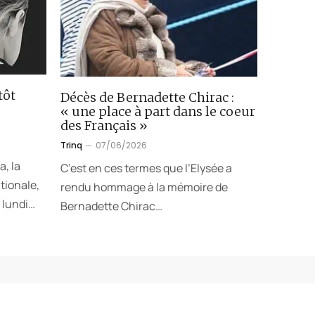
tôt
Décès de Bernadette Chirac :
« une place à part dans le coeur
des Français »
Trinq
07/06/2026
a, la
C’est en ces termes que l’Elysée a
tionale,
rendu hommage à la mémoire de
 lundi…
Bernadette Chirac…