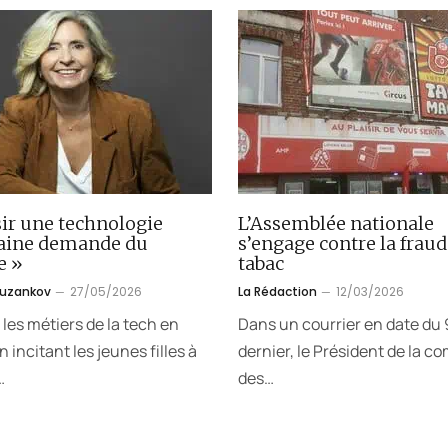
ir une technologie
L’Assemblée nationale
aine demande du
s’engage contre la fraud
e »
tabac
ouzankov
27/05/2026
La Rédaction
12/03/2026
 les métiers de la tech en
Dans un courrier en date du 9
 incitant les jeunes filles à
dernier, le Président de la c
…
des…