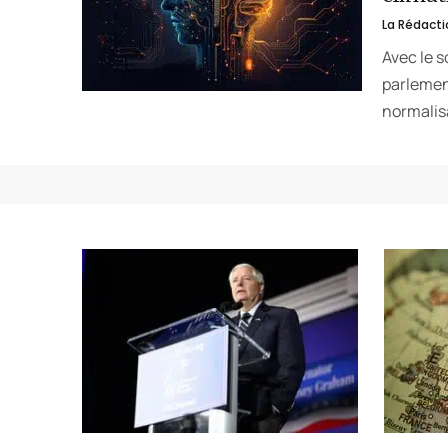
La Rédacti
Avec le s
parlemen
normalis