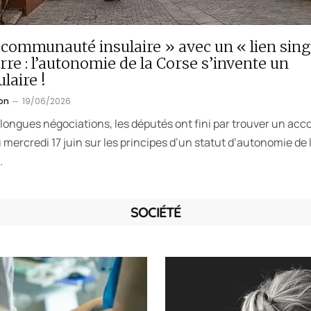
communauté insulaire » avec un « lien sing
erre : l’autonomie de la Corse s’invente un
laire !
on
19/06/2026
longues négociations, les députés ont fini par trouver un acc
u mercredi 17 juin sur les principes d’un statut d’autonomie de 
…
SOCIÉTÉ