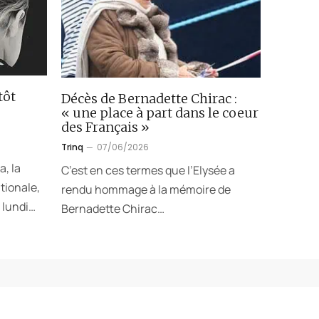
tôt
Décès de Bernadette Chirac :
« une place à part dans le coeur
des Français »
Trinq
07/06/2026
a, la
C’est en ces termes que l’Elysée a
tionale,
rendu hommage à la mémoire de
 lundi…
Bernadette Chirac…