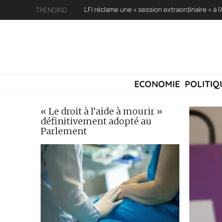
TRENDING
ECONOMIE
POLITIQ
« Le droit à l’aide à mourir »
définitivement adopté au
Parlement