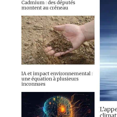
Cadmium : des députés
montent au créneau
IA et impact environnemental :
une équation à plusieurs
inconnues
L’appe
climat