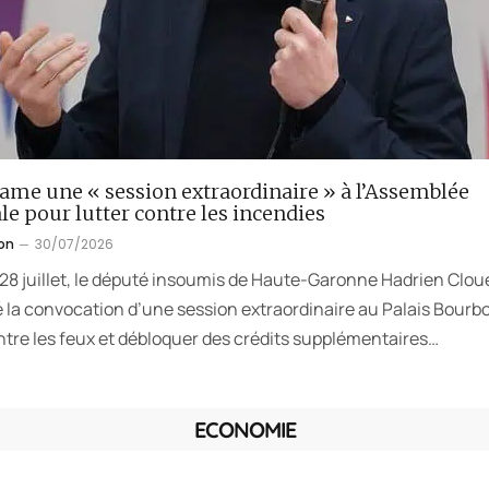
lame une « session extraordinaire » à l’Assemblée
le pour lutter contre les incendies
on
30/07/2026
 28 juillet, le député insoumis de Haute-Garonne Hadrien Clou
la convocation d’une session extraordinaire au Palais Bourb
ntre les feux et débloquer des crédits supplémentaires…
ECONOMIE