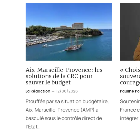
Aix-Marseille-Provence : les
« Chois
solutions de la CRC pour
souver
sauver le budget
courag
La Rédaction
12/06/2026
Pauline P
Etouffée par sa situation budgétaire,
Soutenir
Aix-Marseille-Provence (AMP) a
France en
basculé sous le contrôle direct de
intégrer
l’État…