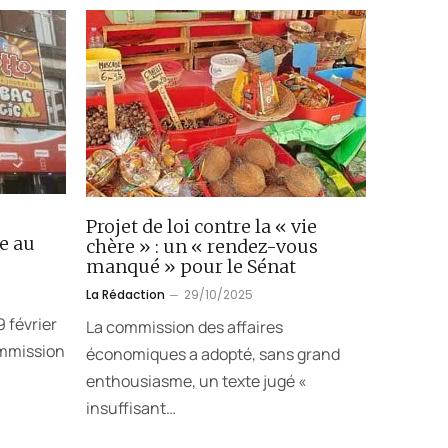
Projet de loi contre la « vie
e au
chère » : un « rendez-vous
manqué » pour le Sénat
La Rédaction
29/10/2025
 février
La commission des affaires
ommission
économiques a adopté, sans grand
enthousiasme, un texte jugé «
insuffisant…