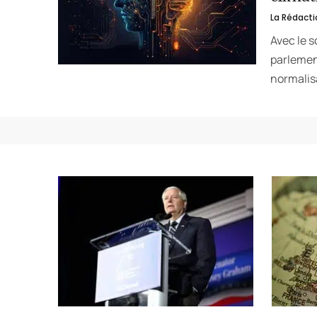
La Rédacti
Avec le s
parlemen
normalis