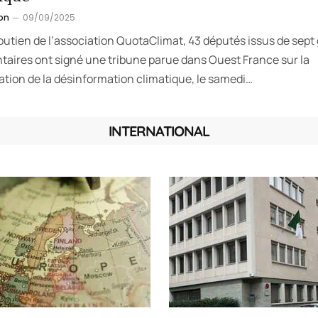
on
09/09/2025
outien de l’association QuotaClimat, 43 députés issus de sept
taires ont signé une tribune parue dans Ouest France sur la
ation de la désinformation climatique, le samedi…
INTERNATIONAL