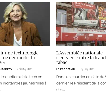
ir une technologie
L’Assemblée nationale
aine demande du
s’engage contre la fraud
e »
tabac
ouzankov
27/05/2026
La Rédaction
12/03/2026
 les métiers de la tech en
Dans un courrier en date du 9
 incitant les jeunes filles à
dernier, le Président de la c
…
des…