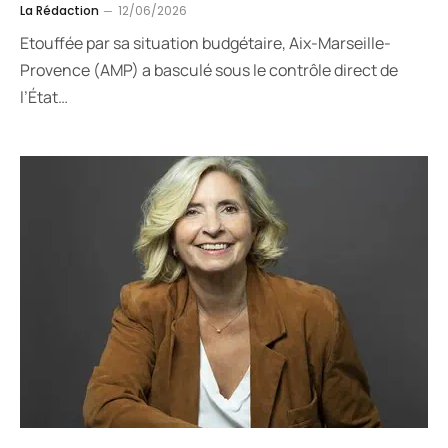
La Rédaction
12/06/2026
Etouffée par sa situation budgétaire, Aix-Marseille-
Provence (AMP) a basculé sous le contrôle direct de
l’État…