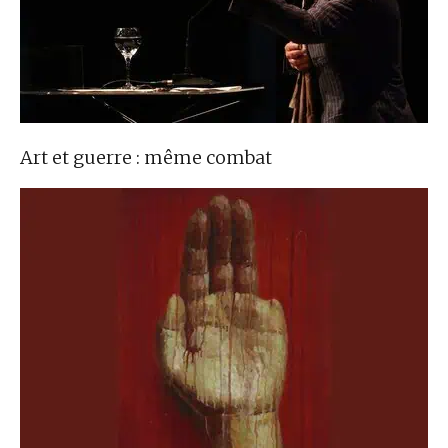
Art et guerre : même combat