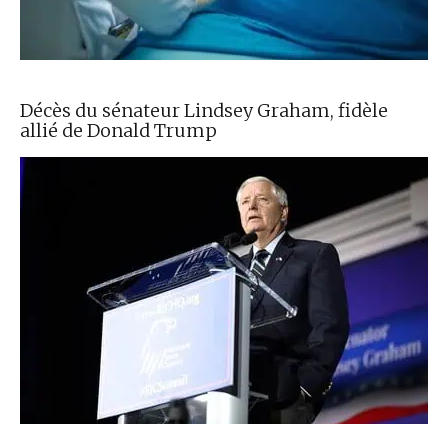
Décès du sénateur Lindsey Graham, fidèle
allié de Donald Trump