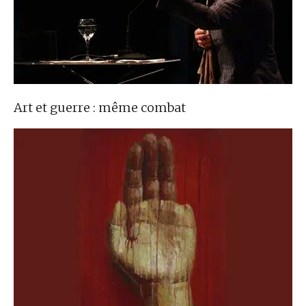
Art et guerre : même combat