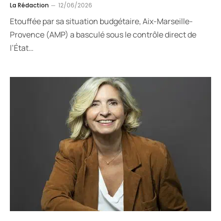
La Rédaction
12/06/2026
Etouffée par sa situation budgétaire, Aix-Marseille-
Provence (AMP) a basculé sous le contrôle direct de
l’État…