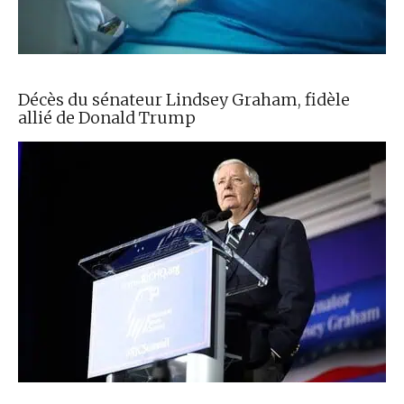
Décès du sénateur Lindsey Graham, fidèle
allié de Donald Trump