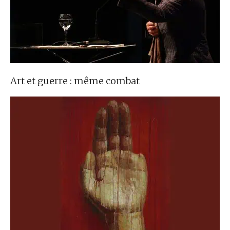
Art et guerre : même combat