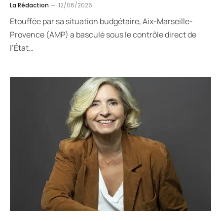
La Rédaction
12/06/2026
Etouffée par sa situation budgétaire, Aix-Marseille-
Provence (AMP) a basculé sous le contrôle direct de
l’État…