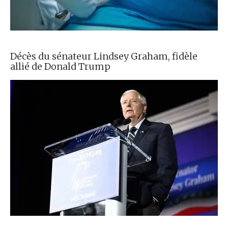
Décès du sénateur Lindsey Graham, fidèle
allié de Donald Trump