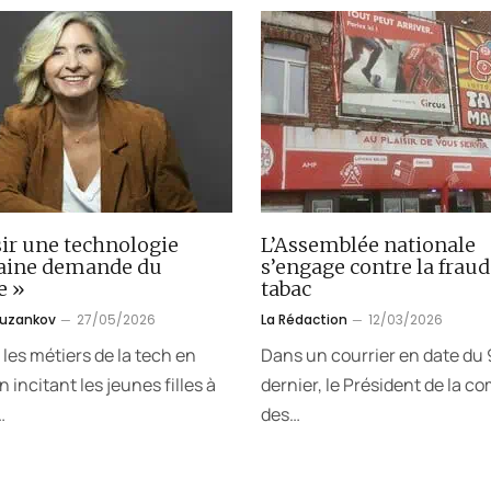
ir une technologie
L’Assemblée nationale
aine demande du
s’engage contre la fraud
e »
tabac
ouzankov
27/05/2026
La Rédaction
12/03/2026
 les métiers de la tech en
Dans un courrier en date du 9
 incitant les jeunes filles à
dernier, le Président de la c
…
des…