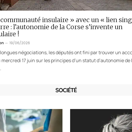
communauté insulaire » avec un « lien sing
erre : l’autonomie de la Corse s’invente un
laire !
on
19/06/2026
longues négociations, les députés ont fini par trouver un acc
u mercredi 17 juin sur les principes d’un statut d’autonomie de 
…
SOCIÉTÉ