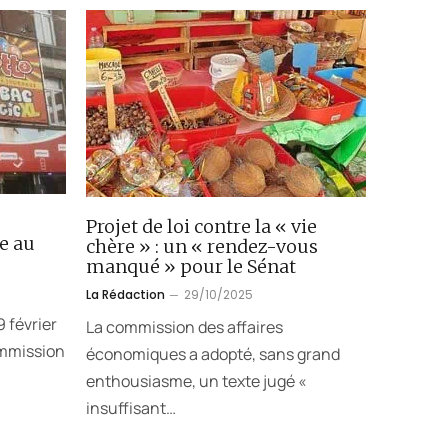
Projet de loi contre la « vie
e au
chère » : un « rendez-vous
manqué » pour le Sénat
La Rédaction
29/10/2025
 février
La commission des affaires
ommission
économiques a adopté, sans grand
enthousiasme, un texte jugé «
insuffisant…