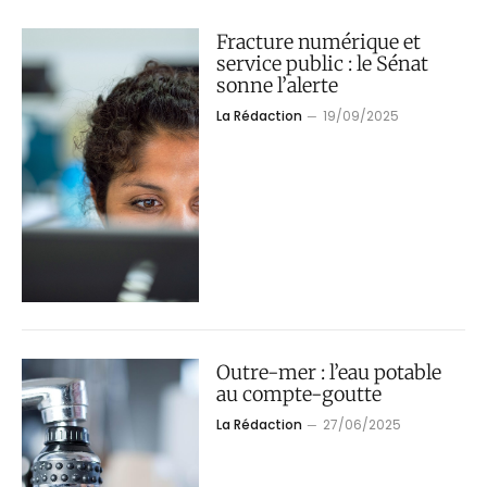
Fracture numérique et
service public : le Sénat
sonne l’alerte
La Rédaction
19/09/2025
Outre-mer : l’eau potable
au compte-goutte
La Rédaction
27/06/2025