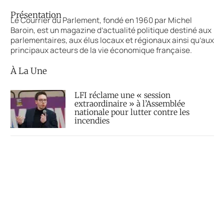
Présentation
Le Courrier du Parlement, fondé en 1960 par Michel
Baroin, est un magazine d’actualité politique destiné aux
parlementaires, aux élus locaux et régionaux ainsi qu’aux
principaux acteurs de la vie économique française.
À La Une
LFI réclame une « session
extraordinaire » à l’Assemblée
nationale pour lutter contre les
incendies
« Le droit à l’aide à mourir »
définitivement adopté au Parlement
Décès du sénateur Lindsey Graham,
fidèle allié de Donald Trump