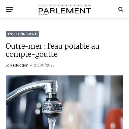
ENVIRONNEMENT
Outre-mer : l’eau potable au
compte-goutte
La Rédaction
27/06/2025