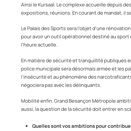
Ainsi le Kursaal. Le complexe accueille depuis d
expositions, réunions. En courant de mandat, il s
Le Palais des Sports sera l’objet d’une rénovati
pour avoir un outil opérationnel destiné au spor
l’heure actuelle.
En matière de sécurité et tranquillité publiques e
police municipale sera désormais armée et les pa
l’insécurité et au phénomène des narcotraficant
négociera pas avec les délinquants.
Mobilité enfin. Grand Besançon Métropole ambiti
aussi, la question de la sécurité doit entrer en s
Quelles sont vos ambitions pour contribuer