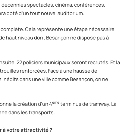
es décennies spectacles, cinéma, conférences,
era doté d’un tout nouvel auditorium.
on complète. Cela représente une étape nécessaire
t de haut niveau dont Besançon ne dispose pas à
nsuite. 22 policiers municipaux seront recrutés. Et la
trouilles renforcées. Face à une hausse de
s inédits dans une ville comme Besançon, on ne
ème
onne la création d’un 4
terminus de tramway. Là
cène dans les transports.
 à votre attractivité ?