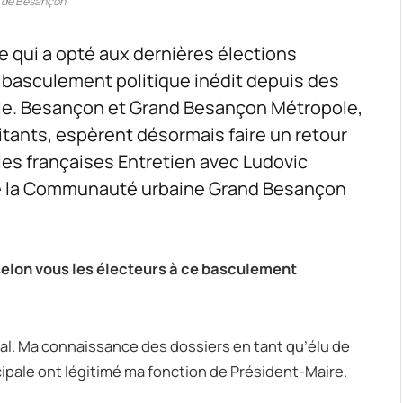
e de Besançon
e qui a opté aux dernières élections
basculement politique inédit depuis des
le. Besançon et Grand Besançon Métropole,
ants, espèrent désormais faire un retour
lles françaises Entretien avec Ludovic
de la Communauté urbaine Grand Besançon
selon vous les électeurs à ce basculement
al. Ma connaissance des dossiers en tant qu’élu de
cipale ont légitimé ma fonction de Président-Maire.