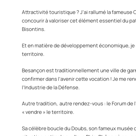
Attractivité touristique ? J’ai rallumé la fameuse
concourir à valoriser cet élément essentiel du patr
Bisontins.
Et en matière de développement économique, je 
territoire.
Besançon est traditionnellement une ville de garni
confirmer dans l’avenir cette vocation ! Je me ren
l’Industrie de la Défense.
Autre tradition,
autre rendez-vous : le Forum de l’
« vendre » le territoire.
Sa célèbre boucle du Doubs, son fameux musée de