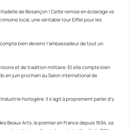
 Citadelle de Besançon ! Cette remise en éclairage va
imoine local, une véritable tour Eiffel pour les
compte bien devenir l’ambassadeur de tout un
sons et de tradition militaire. Et elle compte bien
ds en juin prochain au Salon international de
Industrie horlogère. Il s’agit à proprement parler d’y
s Beaux Arts, le premier en France depuis 1694, sa