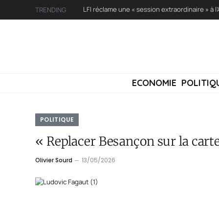
TRENDING
ECONOMIE
POLITIQ
POLITIQUE
« Replacer Besançon sur la cart
Olivier Sourd
13/05/2026