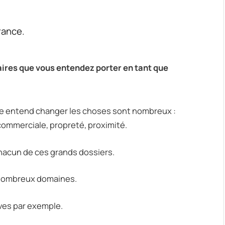
rance.
ires que vous entendez porter en tant que
ne entend changer les choses sont nombreux :
 commerciale, propreté, proximité.
hacun de ces grands dossiers.
 nombreux domaines.
ives par exemple.