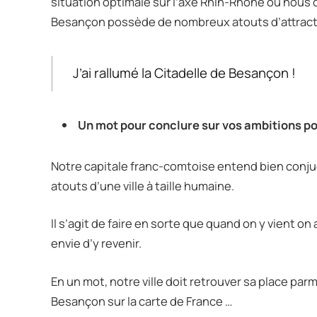
situation optimale sur l’axe Rhin-Rhône où nous 
Besançon possède de nombreux atouts d’attractivi
J’ai rallumé la Citadelle de Besançon !
Un mot pour conclure sur vos ambitions p
Notre capitale franc-comtoise entend bien conju
atouts d’une ville à taille humaine.
Il s’agit de faire en sorte que quand on y vient on 
envie d’y revenir.
En un mot, notre ville doit retrouver sa place parm
Besançon sur la carte de France …