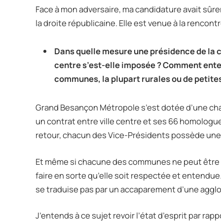
Face à mon adversaire, ma candidature avait sûre
la droite républicaine. Elle est venue à la rencont
Dans quelle mesure une présidence de la c
centre s’est-elle imposée ? Comment ente
communes, la plupart rurales ou de petite
Grand Besançon Métropole s’est dotée d’une cha
un contrat entre ville centre et ses 66 homologu
retour, chacun des Vice-Présidents possède une 
Et même si chacune des communes ne peut être r
faire en sorte qu’elle soit respectée et entendu
se traduise pas par un accaparement d’une agglom
J’entends à ce sujet revoir l’état d’esprit par ra