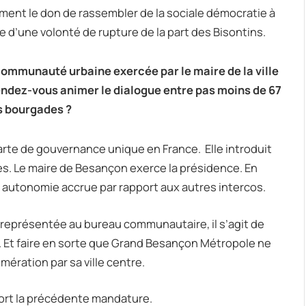
ment le don de rassembler de la sociale démocratie à
re d’une volonté de rupture de la part des Bisontins.
ommunauté urbaine exercée par le maire de la ville
ndez-vous animer le dialogue entre pas moins de 67
s bourgades ?
rte de gouvernance unique en France.
Elle introduit
es. Le maire de Besançon exerce la présidence. En
autonomie accrue par rapport aux autres intercos.
eprésentée au bureau communautaire, il s’agit de
e. Et faire en sorte que Grand Besançon Métropole ne
ération par sa ville centre.
pport la précédente mandature.