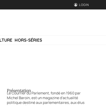
LOGIN
LTURE
HORS-SÉRIES
Présentation
Le Courrier du Parlement, fondé en 1960 par
Michel Baroin, est un magazine d’actualité
politique destiné aux parlementaires, aux élus