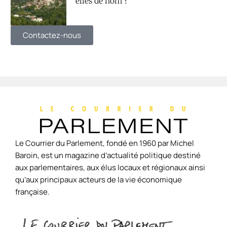
elles de nom ?
Contactez-nous
Le Courrier du Parlement, fondé en 1960 par Michel
Baroin, est un magazine d’actualité politique destiné
aux parlementaires, aux élus locaux et régionaux ainsi
qu’aux principaux acteurs de la vie économique
française.