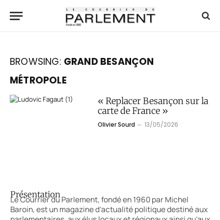
BROWSING:
GRAND BESANÇON
MÉTROPOLE
« Replacer Besançon sur la
carte de France »
Olivier Sourd
13/05/2026
Présentation
Le Courrier du Parlement, fondé en 1960 par Michel
Baroin, est un magazine d’actualité politique destiné aux
parlementaires, aux élus locaux et régionaux ainsi qu’aux