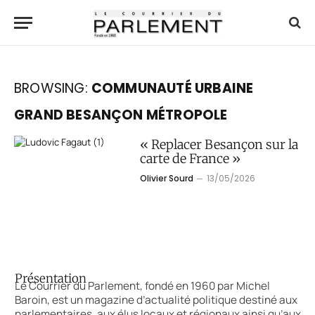
BROWSING:
COMMUNAUTÉ URBAINE
GRAND BESANÇON MÉTROPOLE
« Replacer Besançon sur la
carte de France »
Olivier Sourd
13/05/2026
Présentation
Le Courrier du Parlement, fondé en 1960 par Michel
Baroin, est un magazine d’actualité politique destiné aux
parlementaires, aux élus locaux et régionaux ainsi qu’aux