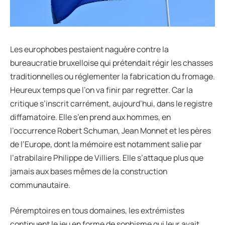
Les europhobes pestaient naguère contre la
bureaucratie bruxelloise qui prétendait régir les chasses
traditionnelles ou réglementer la fabrication du fromage.
Heureux temps que l’on va finir par regretter. Car la
critique s’inscrit carrément, aujourd’hui, dans le registre
diffamatoire. Elle s’en prend aux hommes, en
l’occurrence Robert Schuman, Jean Monnet et les pères
de l’Europe, dont la mémoire est notamment salie par
l’atrabilaire Philippe de Villiers. Elle s’attaque plus que
jamais aux bases mêmes de la construction
communautaire.
Péremptoires en tous domaines, les extrémistes
continuent le jeu en forme de sophisme qui leur avait