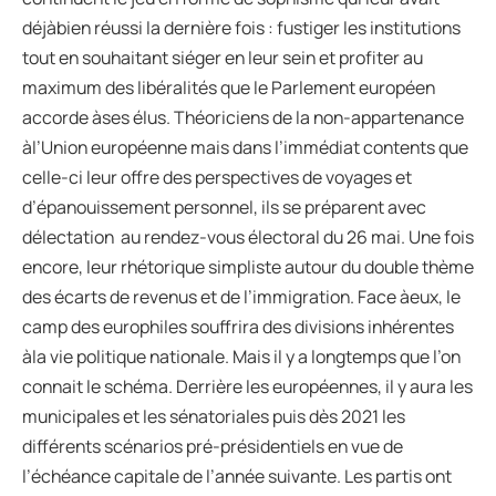
déjàbien réussi la dernière fois : fustiger les institutions
tout en souhaitant siéger en leur sein et profiter au
maximum des libéralités que le Parlement européen
accorde àses élus. Théoriciens de la non-appartenance
àl’Union européenne mais dans l’immédiat contents que
celle-ci leur offre des perspectives de voyages et
d’épanouissement personnel, ils se préparent avec
délectation au rendez-vous électoral du 26 mai. Une fois
encore, leur rhétorique simpliste autour du double thème
des écarts de revenus et de l’immigration. Face àeux, le
camp des europhiles souffrira des divisions inhérentes
àla vie politique nationale. Mais il y a longtemps que l’on
connait le schéma. Derrière les européennes, il y aura les
municipales et les sénatoriales puis dès 2021 les
différents scénarios pré-présidentiels en vue de
l’échéance capitale de l’année suivante. Les partis ont