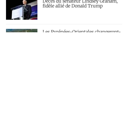
Décès du sénateur Lindsey Graham,
fidèle allié de Donald Trump
Les Pyrénées-Orientales changeront-
elles de nom ?
Contactez-nous
Le Courrier du Parlement, fondé en 1960 par Michel
Baroin, est un magazine d’actualité politique destiné