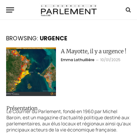
BROWSING:
URGENCE
A Mayotte, il y a urgence !
Emma Lathuillière
10/01/2025
Présentation
Le Courrier du Parlement, fondé en 1960 par Michel
Baroin, est un magazine d’actualité politique destiné aux
parlementaires, aux élus locaux et régionaux ainsi qu’aux
principaux acteurs de la vie économique française.