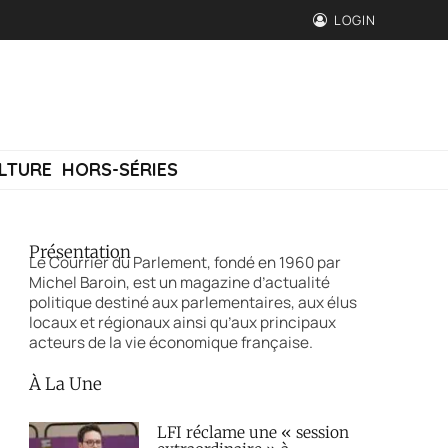
LOGIN
LTURE
HORS-SÉRIES
Présentation
Le Courrier du Parlement, fondé en 1960 par
Michel Baroin, est un magazine d’actualité
politique destiné aux parlementaires, aux élus
locaux et régionaux ainsi qu’aux principaux
acteurs de la vie économique française.
À La Une
LFI réclame une « session