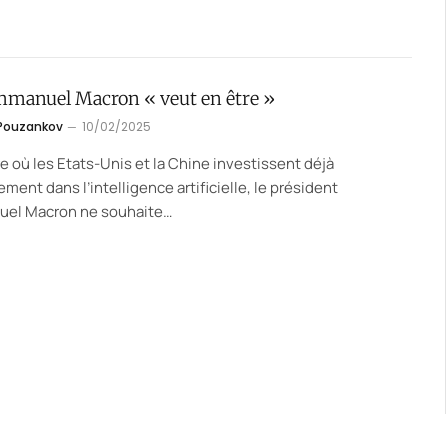
Emmanuel Macron « veut en être »
 Pouzankov
10/02/2025
re où les Etats-Unis et la Chine investissent déjà
ment dans l’intelligence artificielle, le président
el Macron ne souhaite…