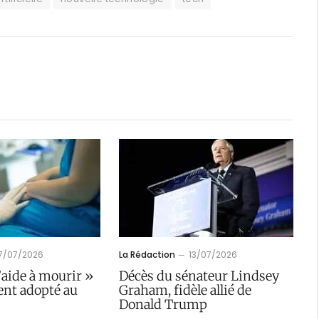
17/07/2026
La Rédaction
13/07/2026
l’aide à mourir »
Décès du sénateur Lindsey
ent adopté au
Graham, fidèle allié de
Donald Trump