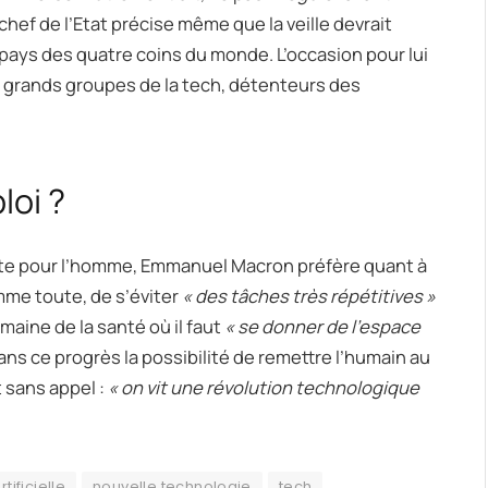
hef de l’Etat précise même que la veille devrait
 pays des quatre coins du monde. L’occasion pour lui
s grands groupes de la tech, détenteurs des
loi ?
cte pour l’homme, Emmanuel Macron préfère quant à
me toute, de s’éviter
« des tâches très répétitives »
aine de la santé où il faut
« se donner de l’espace
 dans ce progrès la possibilité de remettre l’humain au
 sans appel :
« on vit une révolution technologique
tificielle
nouvelle technologie
tech