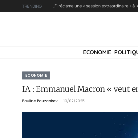
TRENDING
ECONOMIE
POLITIQ
ECONOMIE
IA : Emmanuel Macron « veut en
Pauline Pouzankov
10/02/2025