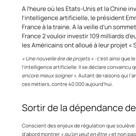
A l’heure où les Etats-Unis et la Chine 
l’intelligence artificielle, le président 
France à la traine. A la veille d’un sommet
France 2 vouloir investir 109 milliards d’e
les Américains ont alloué à leur projet « 
« Une nouvelle ère de projets »
: c’est ainsi que 
l’intelligence artificielle. Il se déclare convaincu
encore mieux soigner »
. Autant de raisons qui l
ces métiers, contre 40 000 aujourd’hui.
Sortir de la dépendance de
Conscient des enjeux de régulation que soulève ce
d’abord montrer
« qu’on veut en être »
et non pas