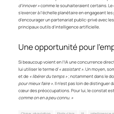
d’innover »
comme le souhaiteraient certains. Le c
s’exercer à l’échelle planétaire en engageant les
d’encourager un partenariat public-privé avec le
principaux outils d’intelligence artificielle.
Une opportunité pour l’emp
Si beaucoup voient en l’IA une concurrence dire
lui utiliser le terme d’
« assistant »
. Un moyen, som
et de
« libérer du temps »
; notamment dans le dom
pour mieux faire »
. Il n’est pas loin de distinguer
cœur des préoccupations. Pour lui, le constat est
comme on en a peu connu. »
Chine; régulation
Etats-Unis
IA
intelligence ar