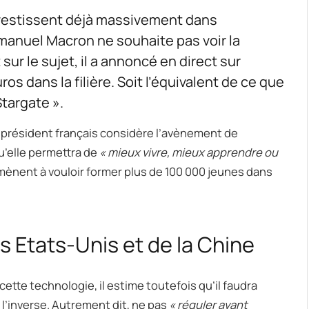
investissent déjà massivement dans
Emmanuel Macron ne souhaite pas voir la
 sur le sujet, il a annoncé en direct sur
uros dans la filière. Soit l’équivalent de ce que
Stargate ».
le président français considère l’avènement de
 qu’elle permettra de
« mieux vivre, mieux apprendre ou
’amènent à vouloir former plus de 100 000 jeunes dans
s Etats-Unis et de la Chine
tte technologie, il estime toutefois qu’il faudra
 l’inverse. Autrement dit, ne pas
« réguler avant