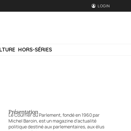
LOGIN
LTURE
HORS-SÉRIES
Présentation
Le Courrier du Parlement, fondé en 1960 par
Michel Baroin, est un magazine d’actualité
politique destiné aux parlementaires, aux élus