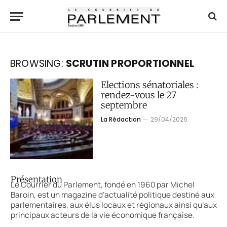
BROWSING:
SCRUTIN PROPORTIONNEL
Elections sénatoriales :
rendez-vous le 27
septembre
La Rédaction
29/04/2026
Présentation
Le Courrier du Parlement, fondé en 1960 par Michel
Baroin, est un magazine d’actualité politique destiné aux
parlementaires, aux élus locaux et régionaux ainsi qu’aux
principaux acteurs de la vie économique française.