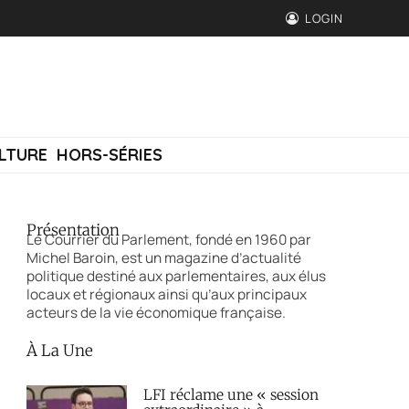
LOGIN
LTURE
HORS-SÉRIES
Présentation
Le Courrier du Parlement, fondé en 1960 par
Michel Baroin, est un magazine d’actualité
politique destiné aux parlementaires, aux élus
locaux et régionaux ainsi qu’aux principaux
acteurs de la vie économique française.
À La Une
LFI réclame une « session