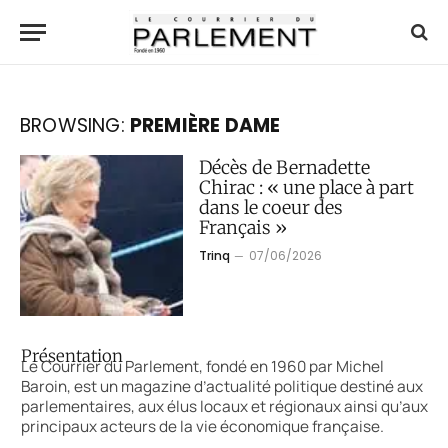
BROWSING:
PREMIÈRE DAME
Décès de Bernadette
Chirac : « une place à part
dans le coeur des
Français »
Trinq
07/06/2026
Présentation
Le Courrier du Parlement, fondé en 1960 par Michel
Baroin, est un magazine d’actualité politique destiné aux
parlementaires, aux élus locaux et régionaux ainsi qu’aux
principaux acteurs de la vie économique française.