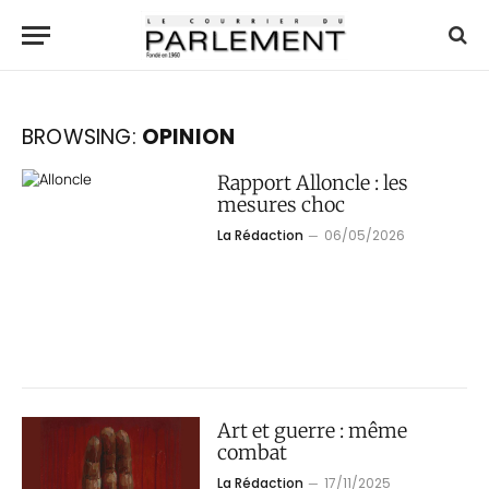
BROWSING:
OPINION
Rapport Alloncle : les
mesures choc
La Rédaction
06/05/2026
Art et guerre : même
combat
La Rédaction
17/11/2025