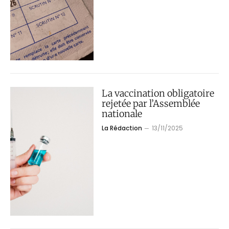
La vaccination obligatoire
rejetée par l’Assemblée
nationale
La Rédaction
13/11/2025