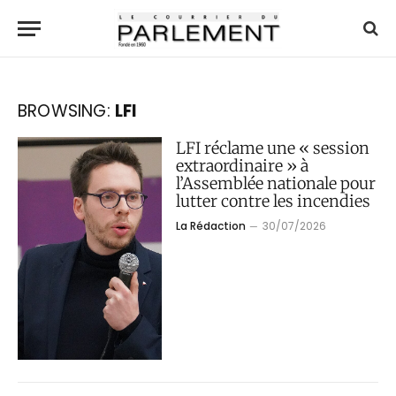
BROWSING:
LFI
LFI réclame une « session
extraordinaire » à
l’Assemblée nationale pour
lutter contre les incendies
La Rédaction
30/07/2026