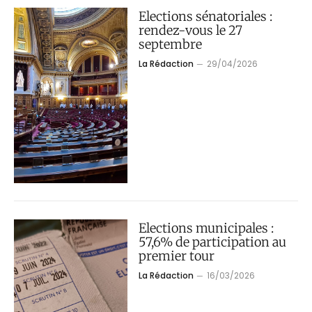
Elections sénatoriales :
rendez-vous le 27
septembre
La Rédaction
29/04/2026
Elections municipales :
57,6% de participation au
premier tour
La Rédaction
16/03/2026