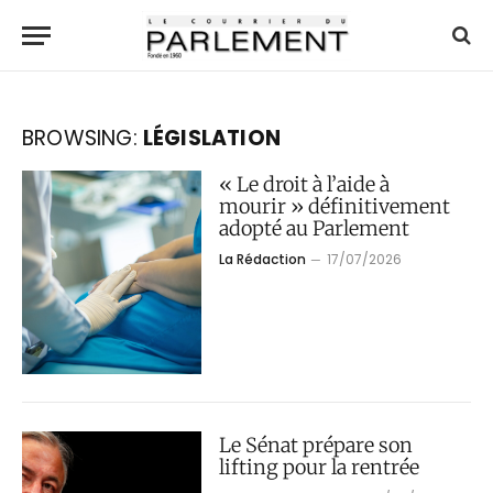
BROWSING:
LÉGISLATION
« Le droit à l’aide à
mourir » définitivement
adopté au Parlement
La Rédaction
17/07/2026
Le Sénat prépare son
lifting pour la rentrée