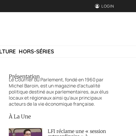
LOGIN
LTURE
HORS-SÉRIES
Présentation
Le Courrier du Parlement, fondé en 1960 par
Michel Baroin, est un magazine d’actualité
politique destiné aux parlementaires, aux élus
locaux et régionaux ainsi qu’aux principaux
acteurs de la vie économique française.
À La Une
LFI réclame une « session