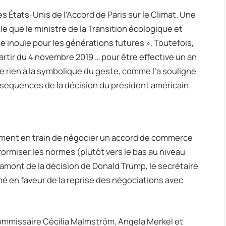
s États-Unis de l’Accord de Paris sur le Climat. Une
e que le ministre de la Transition écologique et
nce inouïe pour les générations futures ». Toutefois,
partir du 4 novembre 2019 … pour être effective un an
lève rien à la symbolique du geste, comme l’a souligné
onséquences de la décision du président américain.
ement en train de négocier un accord de commerce
iformiser les normes (plutôt vers le bas au niveau
 amont de la décision de Donald Trump, le secrétaire
é en faveur de la reprise des négociations avec
Commissaire Cécilia Malmström, Angela Merkel et