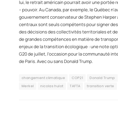
lui, le retrait américain pourrait avoir une portée
– pouvoir. Au Canada, par exemple, le Québec n’ava
gouvernement conservateur de Stephen Harper ava
centraux sont seuls compétents pour signer des
des décisions des collectivités territoriales et 
de grandes compétences en matière de transport
enjeux de la transition écologique : une note opt
G20 de juillet, l’occasion pour la communauté int
de Paris. Avec ou sans Donald Trump.
changement climatique
COP21
Donald Trump
Merkel
nicolas hulot
TAFTA
transition verte