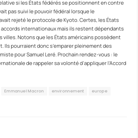
 relative si les États fédérés se positionnent en contre
it pas suivi le pouvoir fédéral lorsque le
it rejeté le protocole de Kyoto. Certes, les États
 accords internationaux mais ils restent dépendants
des villes. Notons que les États américains possèdent
. Ils pourraient donc s’emparer pleinement des
imiste pour Samuel Leré. Prochain rendez-vous : le
ernationale de rappeler sa volonté d’appliquer l’Accord
Emmanuel Macron
environnement
europe