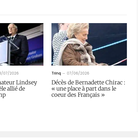
13/07/2026
Trinq
07/06/2026
nateur Lindsey
Décès de Bernadette Chirac :
le allié de
« une place à part dans le
mp
coeur des Français »