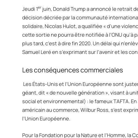
er
Jeudi 1
juin, Donald Trump a annoncé le retrait de
décision décriée par la communauté international
solidaire, Nicolas Hulot, a qualifiée « d’une viole
cette sortie ne pourra être notifiée à l’ONU qu’à 
plus tard, c’est à dire fin 2020. Un délai qui n’en
Samuel Leré en s’exprimant sur l’avenir et les c
Les conséquences commerciales
Les États-Unis et l’Union Européenne sont just
géant, dit « de nouvelle génération », visant à un
social et environnemental) : le fameux TAFTA. En
américain au commerce, Wilbur Ross, s’est exprim
l’Union Européenne.
Pour la Fondation pour la Nature et l’Homme, la 