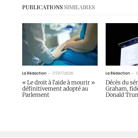
PUBLICATIONS
SIMILAIRES
La Rédaction
17/07/2026
La Rédaction
« Le droit à l’aide à mourir »
Décès du sé
définitivement adopté au
Graham, fidè
Parlement
Donald Tru