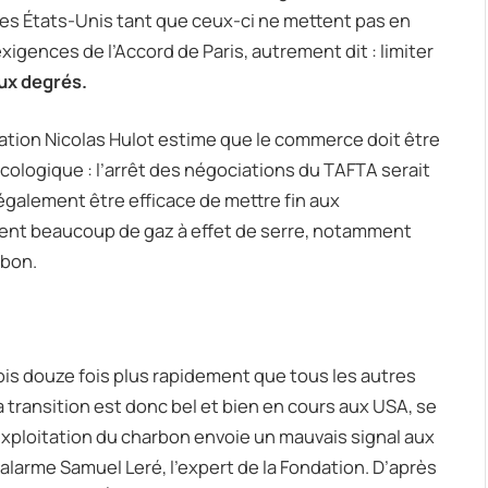
es États-Unis tant que ceux-ci ne mettent pas en
igences de l’Accord de Paris, autrement dit : limiter
ux degré
s.
tion Nicolas Hulot estime que le commerce doit être
écologique : l’arrêt des négociations du TAFTA serait
t également être efficace de mettre fin aux
tent beaucoup de gaz à effet de serre, notamment
rbon.
plois douze fois plus rapidement que tous les autres
transition est donc bel et bien en cours aux USA, se
l’exploitation du charbon envoie un mauvais signal aux
’alarme Samuel Leré, l’expert de la Fondation. D’après