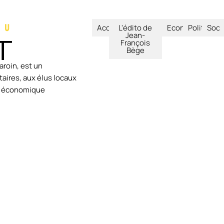
Accueil
L'édito de
Economie
Politique
Soci
Jean-
François
Bège
aroin, est un
aires, aux élus locaux
ie économique