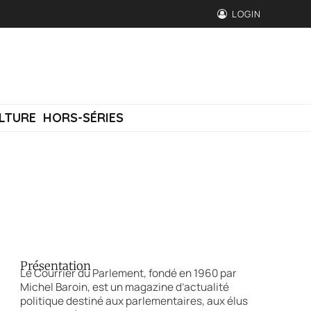
LOGIN
LTURE
HORS-SÉRIES
Présentation
Le Courrier du Parlement, fondé en 1960 par
Michel Baroin, est un magazine d’actualité
politique destiné aux parlementaires, aux élus