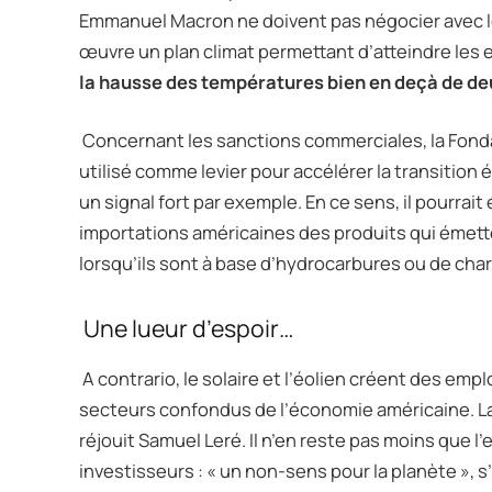
Emmanuel Macron ne doivent pas négocier avec l
œuvre un plan climat permettant d’atteindre les ex
la hausse des températures bien en deçà de de
Concernant les sanctions commerciales, la Fonda
utilisé comme levier pour accélérer la transition 
un signal fort par exemple. En ce sens, il pourrai
importations américaines des produits qui émet
lorsqu’ils sont à base d’hydrocarbures ou de cha
Une lueur d’espoir…
A contrario, le solaire et l’éolien créent des em
secteurs confondus de l’économie américaine. La 
réjouit Samuel Leré. Il n’en reste pas moins que 
investisseurs : « un non-sens pour la planète », s