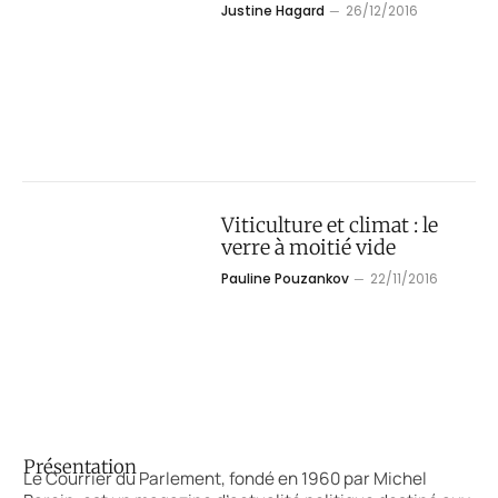
Justine Hagard
26/12/2016
Viticulture et climat : le
verre à moitié vide
Pauline Pouzankov
22/11/2016
Présentation
Le Courrier du Parlement, fondé en 1960 par Michel